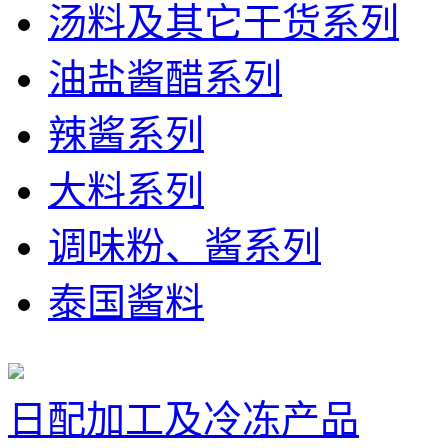
汤料及其它干货系列
油盐酱醋系列
辣酱系列
大料系列
调味粉、酱系列
泰国酱料
日配加工及冷冻产品