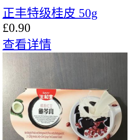
正丰特级桂皮 50g
£0.90
查看详情