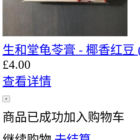
生和堂龟苓膏 - 椰香红豆 (
£4.00
查看详情
×
商品已成功加入购物车
继续购物
去结算