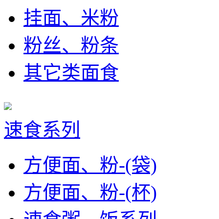
挂面、米粉
粉丝、粉条
其它类面食
速食系列
方便面、粉-(袋)
方便面、粉-(杯)