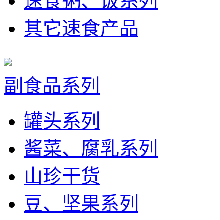
速食粥、饭系列
其它速食产品
副食品系列
罐头系列
酱菜、腐乳系列
山珍干货
豆、坚果系列