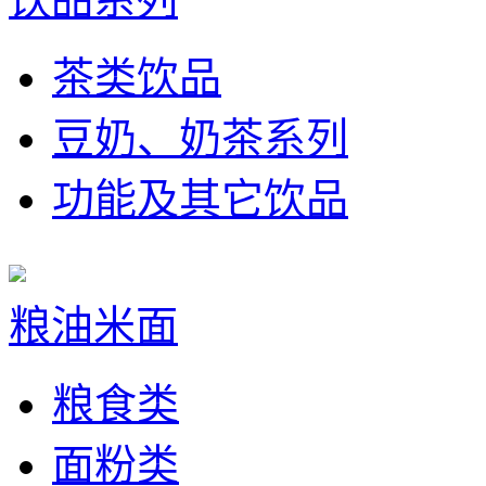
茶类饮品
豆奶、奶茶系列
功能及其它饮品
粮油米面
粮食类
面粉类