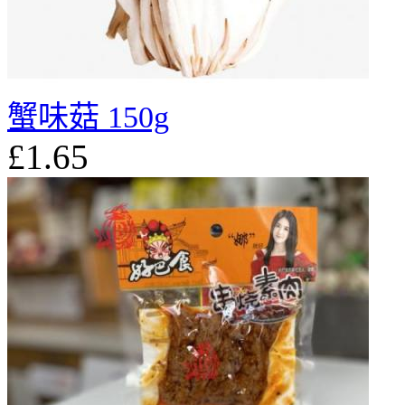
蟹味菇 150g
£1.65