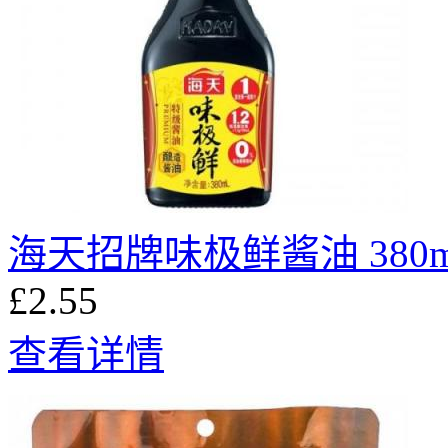
海天招牌味极鲜酱油 380m
£2.55
查看详情