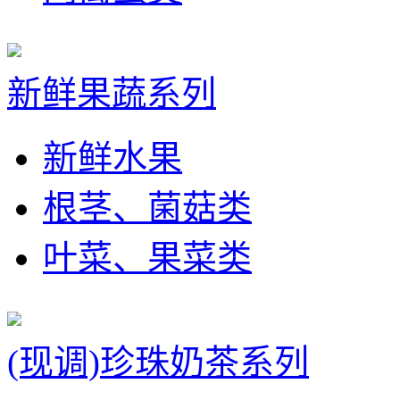
新鲜果蔬系列
新鲜水果
根茎、菌菇类
叶菜、果菜类
(现调)珍珠奶茶系列