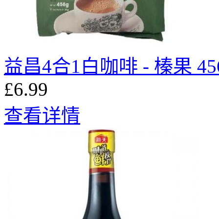
益昌4合1白咖啡 - 榛果 45
£6.99
查看详情