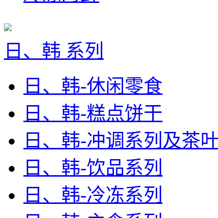
日、韩 系列
日、韩-休闲零食
日、韩-糕点饼干
日、韩-冲调系列及茶
日、韩-饮品系列
日、韩-冷冻系列