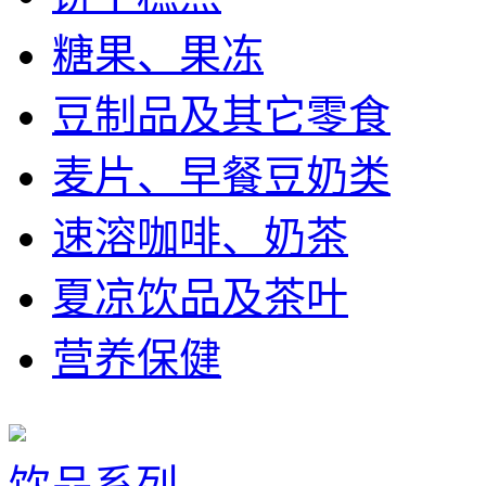
糖果、果冻
豆制品及其它零食
麦片、早餐豆奶类
速溶咖啡、奶茶
夏凉饮品及茶叶
营养保健
饮品系列