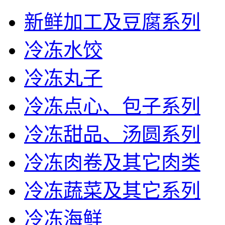
新鲜加工及豆腐系列
冷冻水饺
冷冻丸子
冷冻点心、包子系列
冷冻甜品、汤圆系列
冷冻肉卷及其它肉类
冷冻蔬菜及其它系列
冷冻海鲜