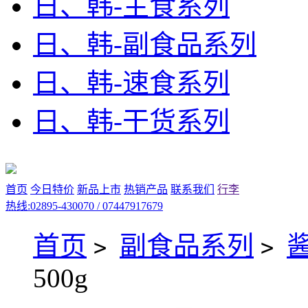
日、韩-主食系列
日、韩-副食品系列
日、韩-速食系列
日、韩-干货系列
首页
今日特价
新品上市
热销产品
联系我们
行李
热线:02895-430070 / 07447917679
首页
副食品系列
>
>
500g