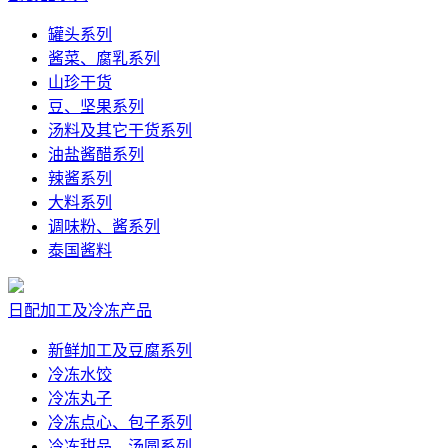
罐头系列
酱菜、腐乳系列
山珍干货
豆、坚果系列
汤料及其它干货系列
油盐酱醋系列
辣酱系列
大料系列
调味粉、酱系列
泰国酱料
日配加工及冷冻产品
新鲜加工及豆腐系列
冷冻水饺
冷冻丸子
冷冻点心、包子系列
冷冻甜品、汤圆系列