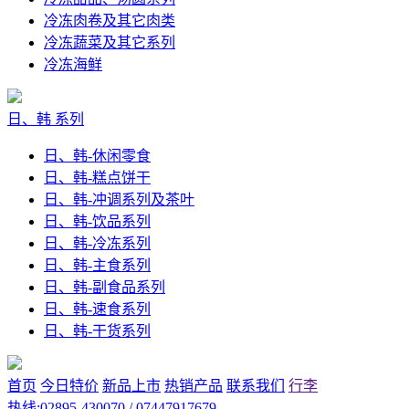
冷冻肉卷及其它肉类
冷冻蔬菜及其它系列
冷冻海鲜
日、韩 系列
日、韩-休闲零食
日、韩-糕点饼干
日、韩-冲调系列及茶叶
日、韩-饮品系列
日、韩-冷冻系列
日、韩-主食系列
日、韩-副食品系列
日、韩-速食系列
日、韩-干货系列
首页
今日特价
新品上市
热销产品
联系我们
行李
热线:02895-430070 / 07447917679