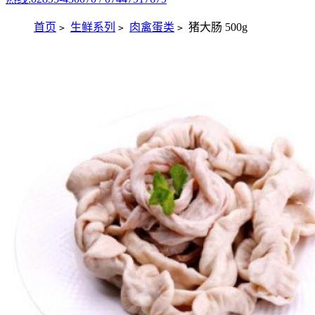
首页
生鲜系列
肉禽蛋类
猪大肠 500g
>
>
>