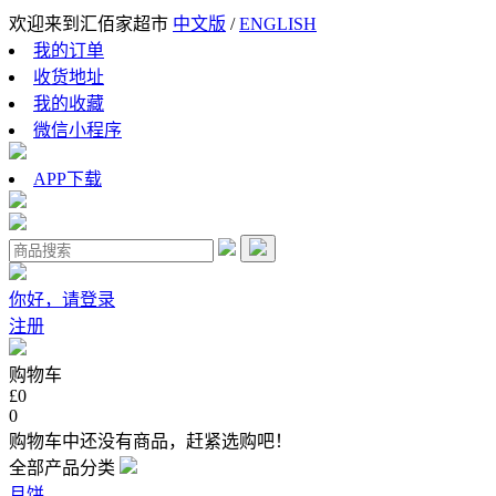
欢迎来到汇佰家超市
中文版
/
ENGLISH
我的订单
收货地址
我的收藏
微信小程序
APP下载
你好，请登录
注册
购物车
£0
0
购物车中还没有商品，赶紧选购吧！
全部产品分类
月饼