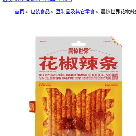
首页
包装食品
豆制品及其它零食
震惊世界花椒辣条 7
>
>
>