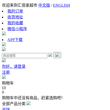
欢迎来到汇佰家超市
中文版
/
ENGLISH
我的订单
收货地址
我的收藏
微信小程序
APP下载
你好，请登录
注册
购物车
£0
0
购物车中还没有商品，赶紧选购吧！
全部产品分类
月饼