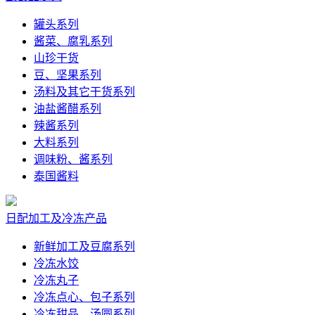
罐头系列
酱菜、腐乳系列
山珍干货
豆、坚果系列
汤料及其它干货系列
油盐酱醋系列
辣酱系列
大料系列
调味粉、酱系列
泰国酱料
日配加工及冷冻产品
新鲜加工及豆腐系列
冷冻水饺
冷冻丸子
冷冻点心、包子系列
冷冻甜品、汤圆系列