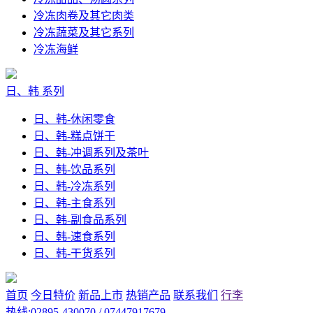
冷冻肉卷及其它肉类
冷冻蔬菜及其它系列
冷冻海鲜
日、韩 系列
日、韩-休闲零食
日、韩-糕点饼干
日、韩-冲调系列及茶叶
日、韩-饮品系列
日、韩-冷冻系列
日、韩-主食系列
日、韩-副食品系列
日、韩-速食系列
日、韩-干货系列
首页
今日特价
新品上市
热销产品
联系我们
行李
热线:02895-430070 / 07447917679