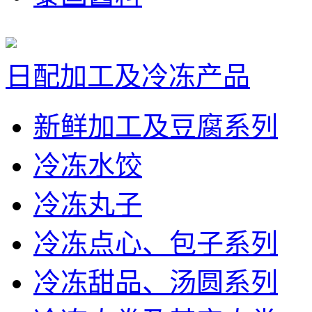
日配加工及冷冻产品
新鲜加工及豆腐系列
冷冻水饺
冷冻丸子
冷冻点心、包子系列
冷冻甜品、汤圆系列