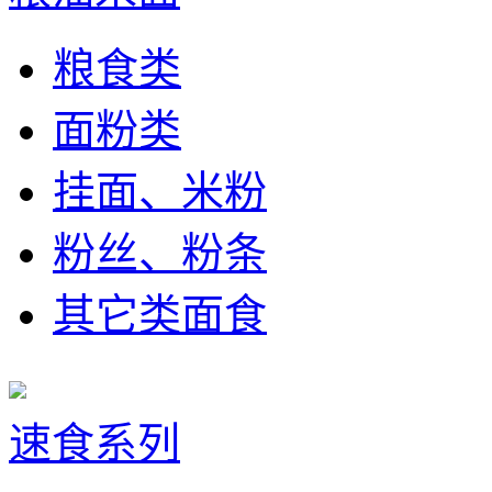
粮食类
面粉类
挂面、米粉
粉丝、粉条
其它类面食
速食系列