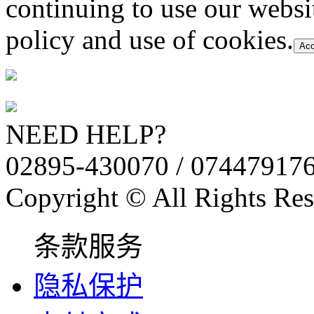
continuing to use our websi
policy and use of cookies.
Acc
NEED HELP?
02895-430070 / 07447917
Copyright © All Rights Res
条款服务
隐私保护