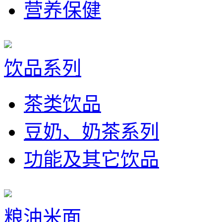
营养保健
饮品系列
茶类饮品
豆奶、奶茶系列
功能及其它饮品
粮油米面