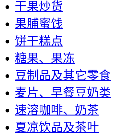
干果炒货
果脯蜜饯
饼干糕点
糖果、果冻
豆制品及其它零食
麦片、早餐豆奶类
速溶咖啡、奶茶
夏凉饮品及茶叶