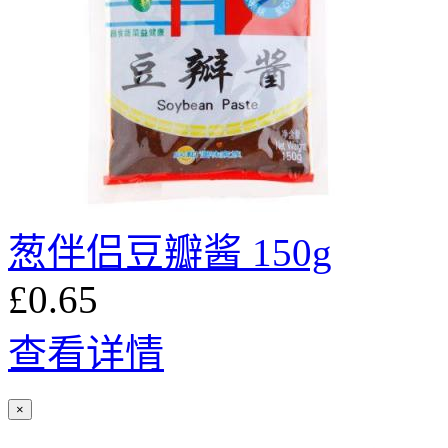
葱伴侣豆瓣酱 150g
£0.65
查看详情
×