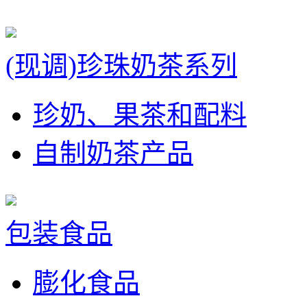
(现调)珍珠奶茶系列
珍奶、果茶和配料
自制奶茶产品
包装食品
膨化食品