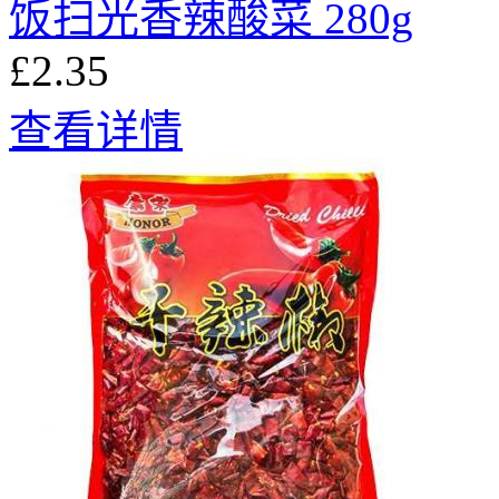
饭扫光香辣酸菜 280g
£2.35
查看详情