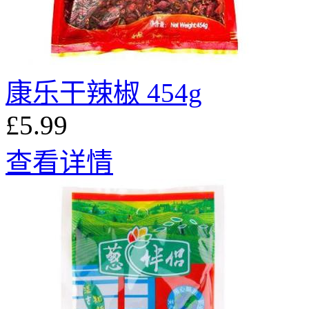
康乐干辣椒 454g
£5.99
查看详情