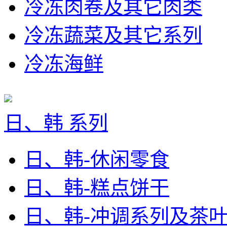
冷冻肉卷及其它肉类
冷冻蔬菜及其它系列
冷冻海鲜
日、韩 系列
日、韩-休闲零食
日、韩-糕点饼干
日、韩-冲调系列及茶