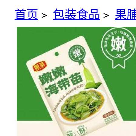
首页
包装食品
果
>
>