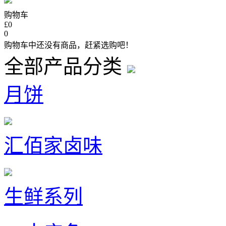
购物车
£0
0
购物车中还没有商品，赶紧选购吧！
全部产品分类
月饼
汇佰家卤味
生鲜系列