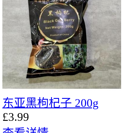
东亚黑枸杞子 200g
£3.99
查看详情