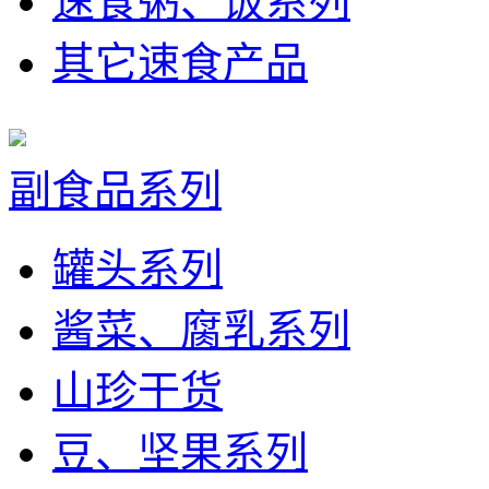
速食粥、饭系列
其它速食产品
副食品系列
罐头系列
酱菜、腐乳系列
山珍干货
豆、坚果系列