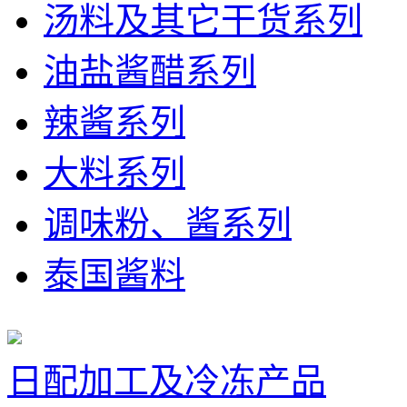
汤料及其它干货系列
油盐酱醋系列
辣酱系列
大料系列
调味粉、酱系列
泰国酱料
日配加工及冷冻产品