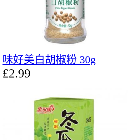
味好美白胡椒粉 30g
£2.99