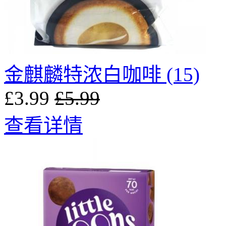
金麒麟特浓白咖啡 (15)
£3.99
£5.99
查看详情