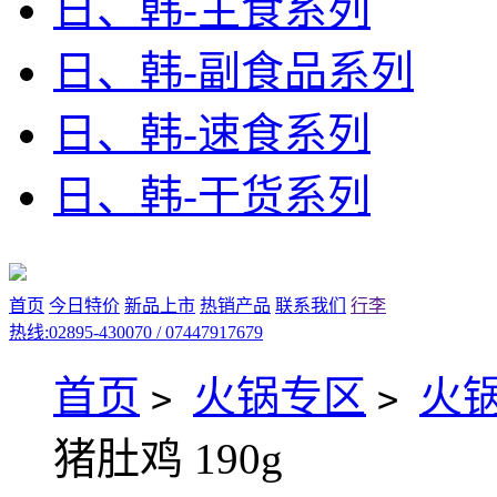
日、韩-主食系列
日、韩-副食品系列
日、韩-速食系列
日、韩-干货系列
首页
今日特价
新品上市
热销产品
联系我们
行李
热线:02895-430070 / 07447917679
首页
火锅专区
火
>
>
猪肚鸡 190g