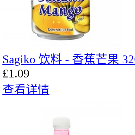
Sagiko 饮料 - 香蕉芒果 32
£1.09
查看详情