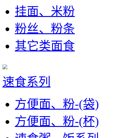
挂面、米粉
粉丝、粉条
其它类面食
速食系列
方便面、粉-(袋)
方便面、粉-(杯)