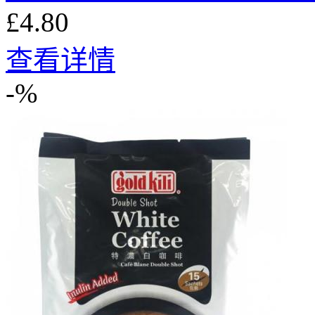
£4.80
查看详情
-%