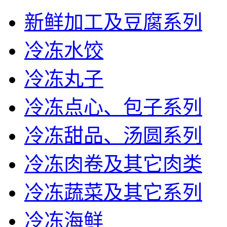
新鲜加工及豆腐系列
冷冻水饺
冷冻丸子
冷冻点心、包子系列
冷冻甜品、汤圆系列
冷冻肉卷及其它肉类
冷冻蔬菜及其它系列
冷冻海鲜