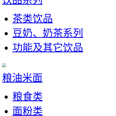
茶类饮品
豆奶、奶茶系列
功能及其它饮品
粮油米面
粮食类
面粉类