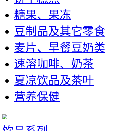
糖果、果冻
豆制品及其它零食
麦片、早餐豆奶类
速溶咖啡、奶茶
夏凉饮品及茶叶
营养保健
饮品系列