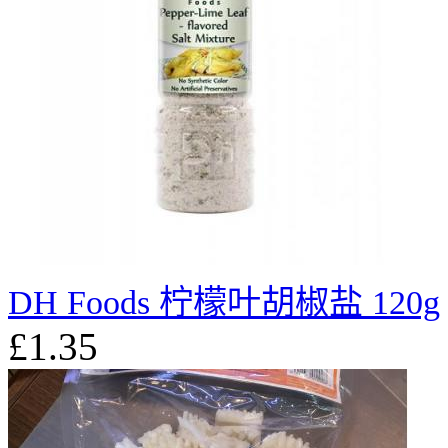
DH Foods 柠檬叶胡椒盐 120g
£1.35