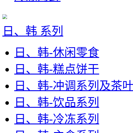
日、韩 系列
日、韩-休闲零食
日、韩-糕点饼干
日、韩-冲调系列及茶
日、韩-饮品系列
日、韩-冷冻系列