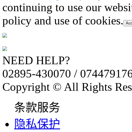
continuing to use our websi
policy and use of cookies.
Acc
NEED HELP?
02895-430070 / 07447917
Copyright © All Rights Res
条款服务
隐私保护