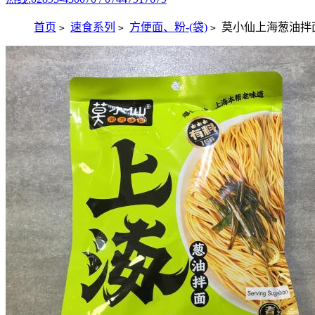
首页
速食系列
方便面、粉-(袋)
莫小仙上海葱油拌面 -
>
>
>