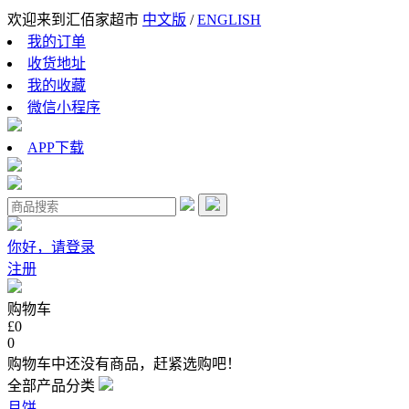
欢迎来到汇佰家超市
中文版
/
ENGLISH
我的订单
收货地址
我的收藏
微信小程序
APP下载
你好，请登录
注册
购物车
£0
0
购物车中还没有商品，赶紧选购吧！
全部产品分类
月饼