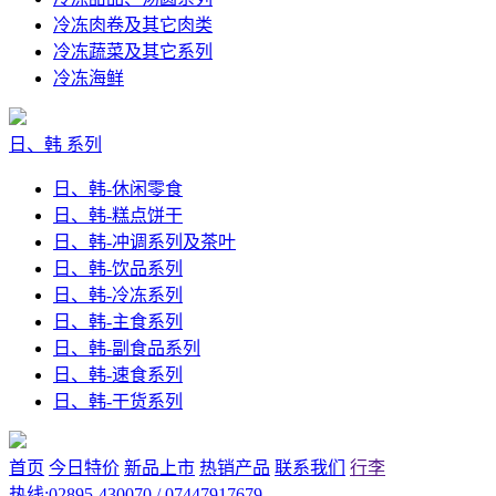
冷冻肉卷及其它肉类
冷冻蔬菜及其它系列
冷冻海鲜
日、韩 系列
日、韩-休闲零食
日、韩-糕点饼干
日、韩-冲调系列及茶叶
日、韩-饮品系列
日、韩-冷冻系列
日、韩-主食系列
日、韩-副食品系列
日、韩-速食系列
日、韩-干货系列
首页
今日特价
新品上市
热销产品
联系我们
行李
热线:02895-430070 / 07447917679