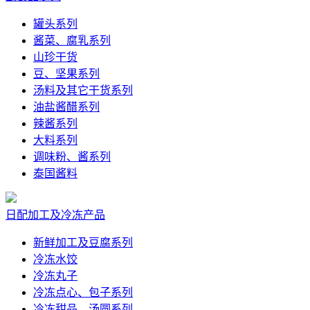
罐头系列
酱菜、腐乳系列
山珍干货
豆、坚果系列
汤料及其它干货系列
油盐酱醋系列
辣酱系列
大料系列
调味粉、酱系列
泰国酱料
日配加工及冷冻产品
新鲜加工及豆腐系列
冷冻水饺
冷冻丸子
冷冻点心、包子系列
冷冻甜品、汤圆系列