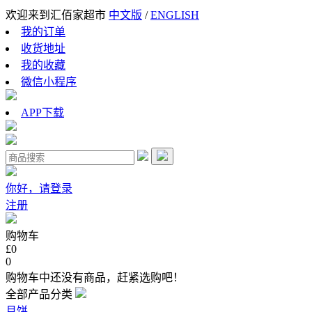
欢迎来到汇佰家超市
中文版
/
ENGLISH
我的订单
收货地址
我的收藏
微信小程序
APP下载
你好，请登录
注册
购物车
£0
0
购物车中还没有商品，赶紧选购吧！
全部产品分类
月饼