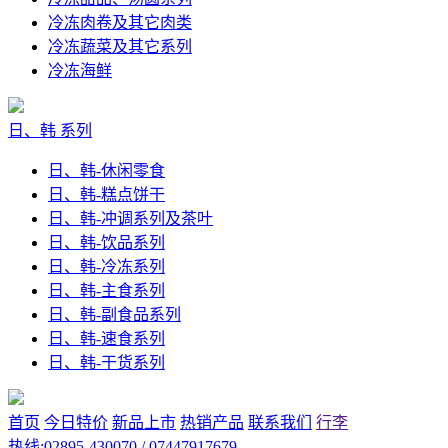
冷冻肉卷及其它肉类
冷冻蔬菜及其它系列
冷冻海鲜
日、韩 系列
日、韩-休闲零食
日、韩-糕点饼干
日、韩-冲调系列及茶叶
日、韩-饮品系列
日、韩-冷冻系列
日、韩-主食系列
日、韩-副食品系列
日、韩-速食系列
日、韩-干货系列
首页
今日特价
新品上市
热销产品
联系我们
行李
热线:02895-430070 / 07447917679