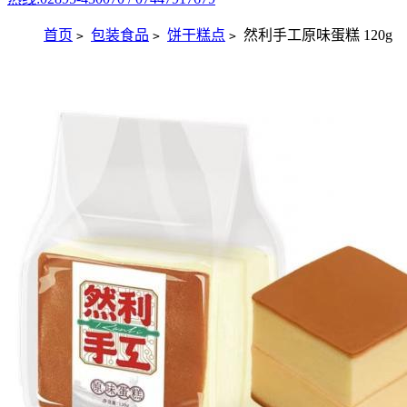
首页
包装食品
饼干糕点
然利手工原味蛋糕 120g
>
>
>