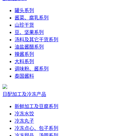
罐头系列
酱菜、腐乳系列
山珍干货
豆、坚果系列
汤料及其它干货系列
油盐酱醋系列
辣酱系列
大料系列
调味粉、酱系列
泰国酱料
日配加工及冷冻产品
新鲜加工及豆腐系列
冷冻水饺
冷冻丸子
冷冻点心、包子系列
冷冻甜品、汤圆系列