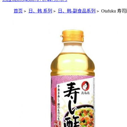
首页
日、韩 系列
日、韩-副食品系列
Otafuku 寿司
>
>
>