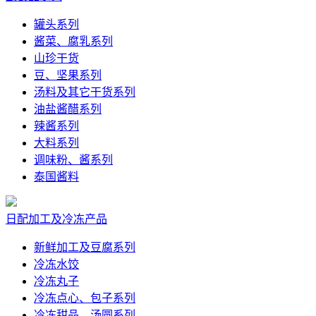
罐头系列
酱菜、腐乳系列
山珍干货
豆、坚果系列
汤料及其它干货系列
油盐酱醋系列
辣酱系列
大料系列
调味粉、酱系列
泰国酱料
日配加工及冷冻产品
新鲜加工及豆腐系列
冷冻水饺
冷冻丸子
冷冻点心、包子系列
冷冻甜品、汤圆系列