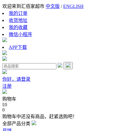
欢迎来到汇佰家超市
中文版
/
ENGLISH
我的订单
收货地址
我的收藏
微信小程序
APP下载
你好，请登录
注册
购物车
£0
0
购物车中还没有商品，赶紧选购吧！
全部产品分类
月饼