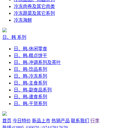
冷冻肉卷及其它肉类
冷冻蔬菜及其它系列
冷冻海鲜
日、韩 系列
日、韩-休闲零食
日、韩-糕点饼干
日、韩-冲调系列及茶叶
日、韩-饮品系列
日、韩-冷冻系列
日、韩-主食系列
日、韩-副食品系列
日、韩-速食系列
日、韩-干货系列
首页
今日特价
新品上市
热销产品
联系我们
行李
热线:02895-430070 / 07447917679