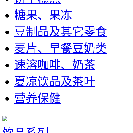
糖果、果冻
豆制品及其它零食
麦片、早餐豆奶类
速溶咖啡、奶茶
夏凉饮品及茶叶
营养保健
饮品系列