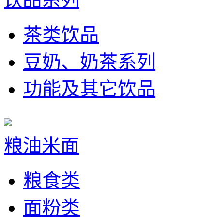
茶类饮品
豆奶、奶茶系列
功能及其它饮品
粮油米面
粮食类
面粉类