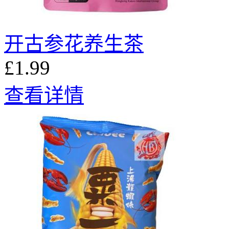
开古参花养生茶
£1.99
查看详情