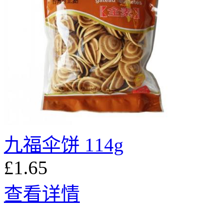
九福伞饼 114g
£1.65
查看详情