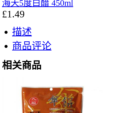
海天5度白醋 450ml
£1.49
描述
商品评论
相关商品