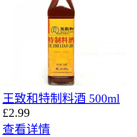
王致和特制料酒 500ml
£2.99
查看详情