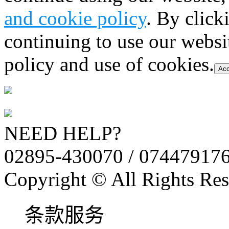
and cookie policy
. By click
continuing to use our websi
policy and use of cookies.
Acc
NEED HELP?
02895-430070 / 07447917
Copyright © All Rights Res
条款服务