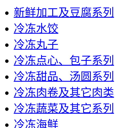
新鲜加工及豆腐系列
冷冻水饺
冷冻丸子
冷冻点心、包子系列
冷冻甜品、汤圆系列
冷冻肉卷及其它肉类
冷冻蔬菜及其它系列
冷冻海鲜