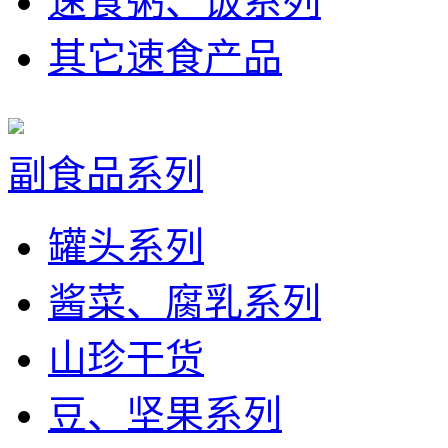
速食粥、饭系列
其它速食产品
副食品系列
罐头系列
酱菜、腐乳系列
山珍干货
豆、坚果系列