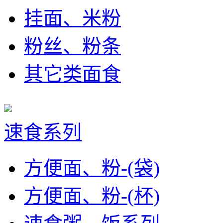
挂面、米粉
粉丝、粉条
其它类面食
速食系列
方便面、粉-(袋)
方便面、粉-(杯)