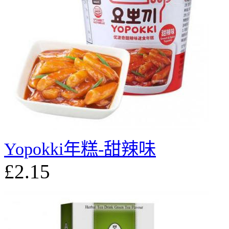
Yopokki年糕-甜辣味
£2.15