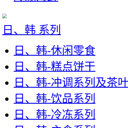
日、韩 系列
日、韩-休闲零食
日、韩-糕点饼干
日、韩-冲调系列及茶
日、韩-饮品系列
日、韩-冷冻系列