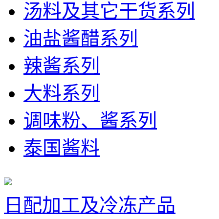
汤料及其它干货系列
油盐酱醋系列
辣酱系列
大料系列
调味粉、酱系列
泰国酱料
日配加工及冷冻产品