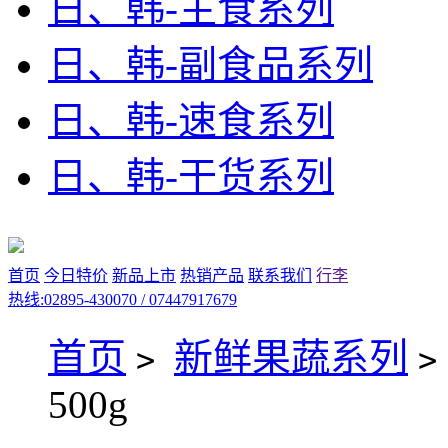
日、韩-主食系列
日、韩-副食品系列
日、韩-速食系列
日、韩-干货系列
首页
今日特价
新品上市
热销产品
联系我们
行李
热线:02895-430070 / 07447917679
首页
新鲜果蔬系列
>
500g