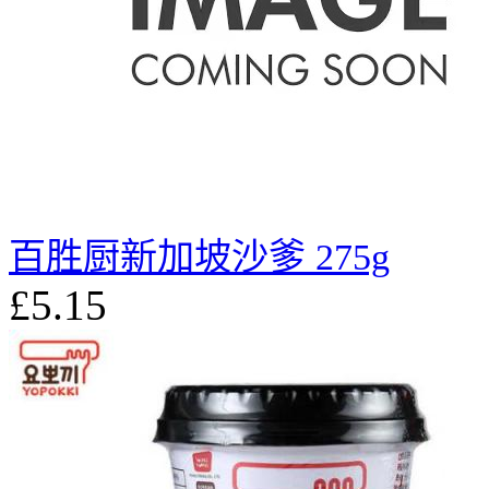
百胜厨新加坡沙爹 275g
£5.15