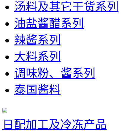
汤料及其它干货系列
油盐酱醋系列
辣酱系列
大料系列
调味粉、酱系列
泰国酱料
日配加工及冷冻产品