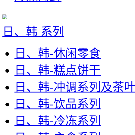
日、韩 系列
日、韩-休闲零食
日、韩-糕点饼干
日、韩-冲调系列及茶
日、韩-饮品系列
日、韩-冷冻系列