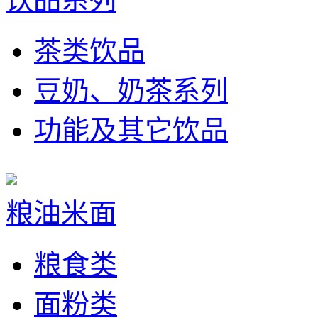
茶类饮品
豆奶、奶茶系列
功能及其它饮品
粮油米面
粮食类
面粉类