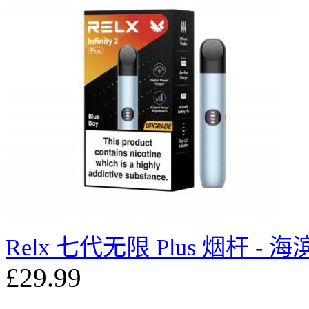
Relx 七代无限 Plus 烟杆 - 
£29.99