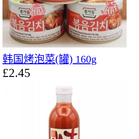
韩国烤泡菜(罐) 160g
£2.45