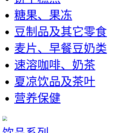
糖果、果冻
豆制品及其它零食
麦片、早餐豆奶类
速溶咖啡、奶茶
夏凉饮品及茶叶
营养保健
饮品系列