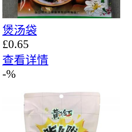
煲汤袋
£0.65
查看详情
-%