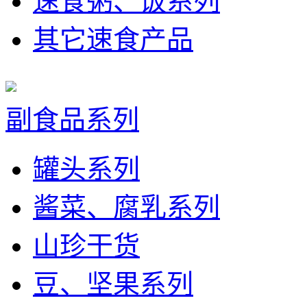
速食粥、饭系列
其它速食产品
副食品系列
罐头系列
酱菜、腐乳系列
山珍干货
豆、坚果系列