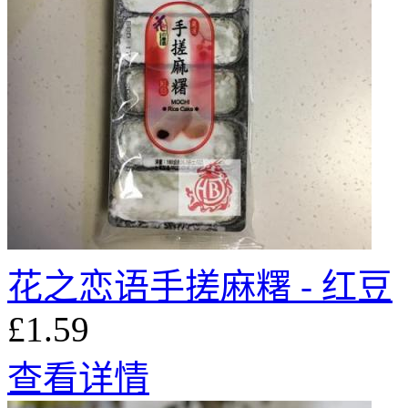
花之恋语手搓麻糬 - 红豆
£1.59
查看详情