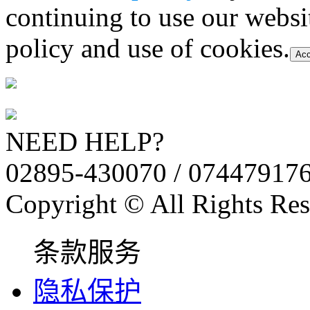
continuing to use our websi
policy and use of cookies.
Acc
NEED HELP?
02895-430070 / 07447917
Copyright © All Rights Res
条款服务
隐私保护