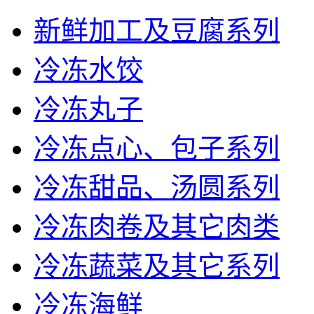
新鲜加工及豆腐系列
冷冻水饺
冷冻丸子
冷冻点心、包子系列
冷冻甜品、汤圆系列
冷冻肉卷及其它肉类
冷冻蔬菜及其它系列
冷冻海鲜