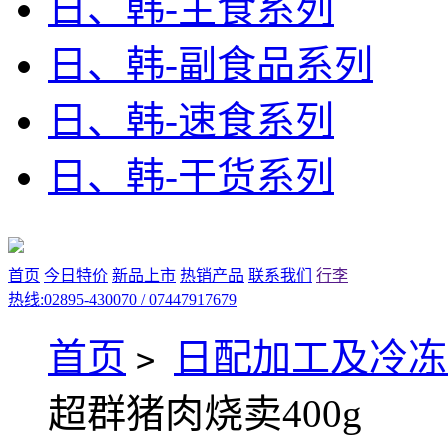
日、韩-主食系列
日、韩-副食品系列
日、韩-速食系列
日、韩-干货系列
首页
今日特价
新品上市
热销产品
联系我们
行李
热线:02895-430070 / 07447917679
首页
日配加工及冷冻
>
超群猪肉烧卖400g