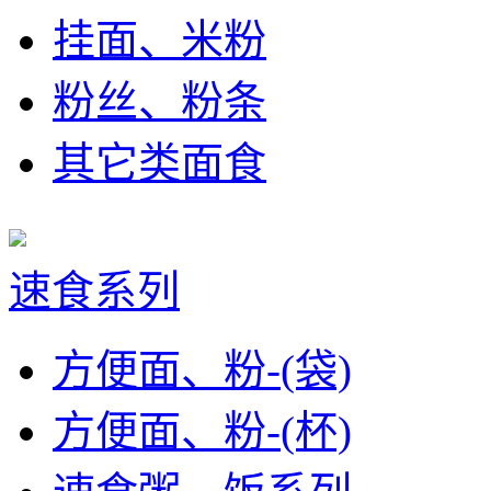
挂面、米粉
粉丝、粉条
其它类面食
速食系列
方便面、粉-(袋)
方便面、粉-(杯)