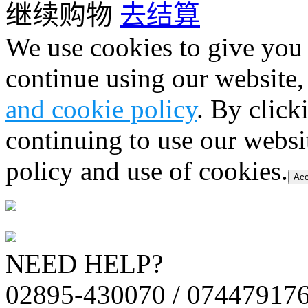
继续购物
去结算
We use cookies to give you 
continue using our website,
and cookie policy
. By click
continuing to use our websi
policy and use of cookies.
Acc
NEED HELP?
02895-430070 / 07447917