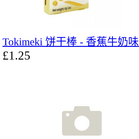
Tokimeki 饼干棒 - 香蕉牛奶味 
£1.25