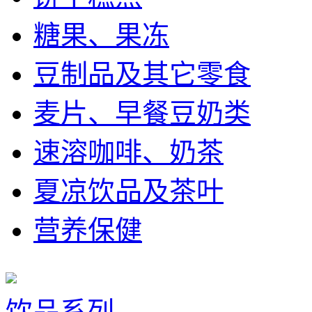
糖果、果冻
豆制品及其它零食
麦片、早餐豆奶类
速溶咖啡、奶茶
夏凉饮品及茶叶
营养保健
饮品系列