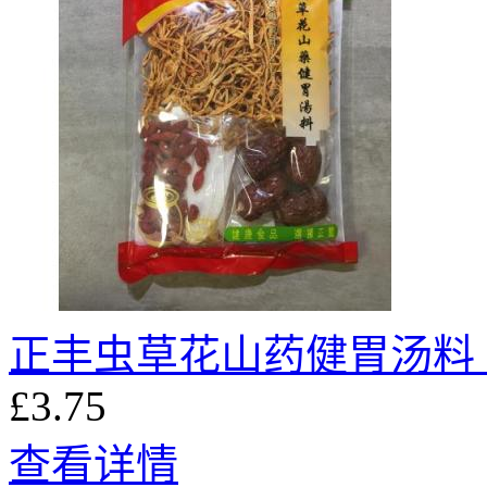
正丰虫草花山药健胃汤料 1
£3.75
查看详情