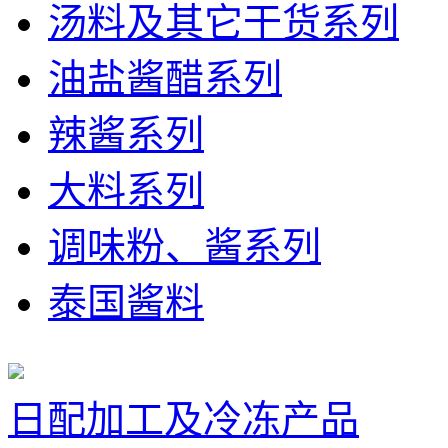
汤料及其它干货系列
油盐酱醋系列
辣酱系列
大料系列
调味粉、酱系列
泰国酱料
日配加工及冷冻产品