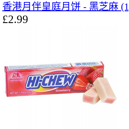
香港月伴皇庭月饼 - 黑芝麻 (1
£2.99