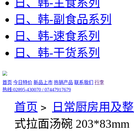
日、韩-主食系列
日、韩-副食品系列
日、韩-速食系列
日、韩-干货系列
首页
今日特价
新品上市
热销产品
联系我们
行李
热线:02895-430070 / 07447917679
首页
日常厨房用及整
>
式拉面汤碗 203*83mm