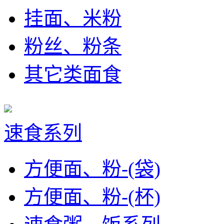
挂面、米粉
粉丝、粉条
其它类面食
速食系列
方便面、粉-(袋)
方便面、粉-(杯)