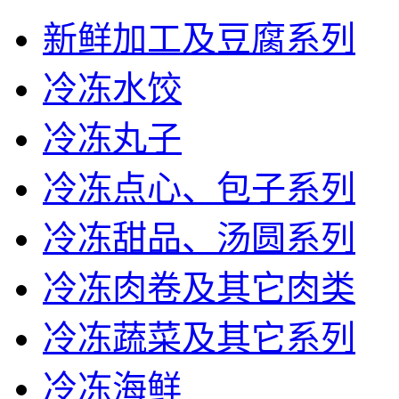
新鲜加工及豆腐系列
冷冻水饺
冷冻丸子
冷冻点心、包子系列
冷冻甜品、汤圆系列
冷冻肉卷及其它肉类
冷冻蔬菜及其它系列
冷冻海鲜