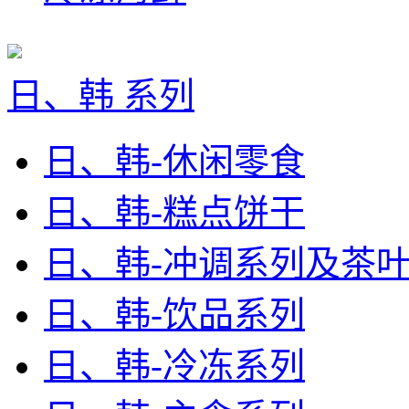
日、韩 系列
日、韩-休闲零食
日、韩-糕点饼干
日、韩-冲调系列及茶
日、韩-饮品系列
日、韩-冷冻系列