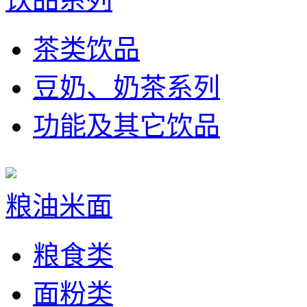
茶类饮品
豆奶、奶茶系列
功能及其它饮品
粮油米面
粮食类
面粉类