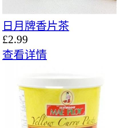
日月牌香片茶
£2.99
查看详情