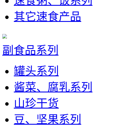
速食粥、饭系列
其它速食产品
副食品系列
罐头系列
酱菜、腐乳系列
山珍干货
豆、坚果系列