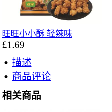
旺旺小小酥 轻辣味
£1.69
描述
商品评论
相关商品