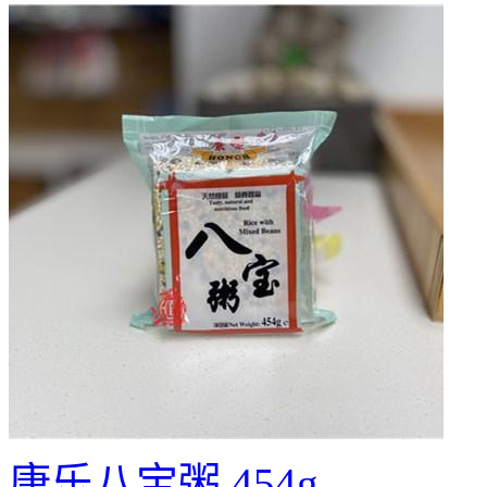
康乐八宝粥 454g