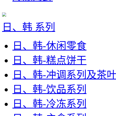
日、韩 系列
日、韩-休闲零食
日、韩-糕点饼干
日、韩-冲调系列及茶
日、韩-饮品系列
日、韩-冷冻系列