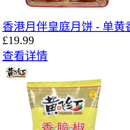
香港月伴皇庭月饼 - 单黄
£19.99
查看详情