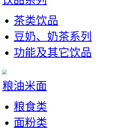
茶类饮品
豆奶、奶茶系列
功能及其它饮品
粮油米面
粮食类
面粉类