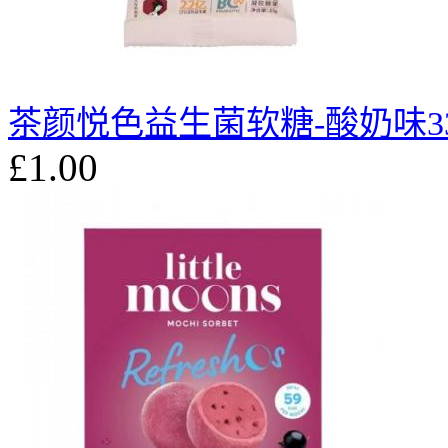
茶颜悦色益生菌软糖-酸奶味3
£1.00