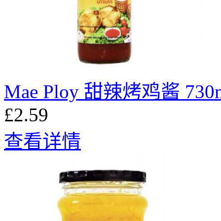
Mae Ploy 甜辣烤鸡酱 730
£2.59
查看详情