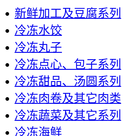
新鲜加工及豆腐系列
冷冻水饺
冷冻丸子
冷冻点心、包子系列
冷冻甜品、汤圆系列
冷冻肉卷及其它肉类
冷冻蔬菜及其它系列
冷冻海鲜