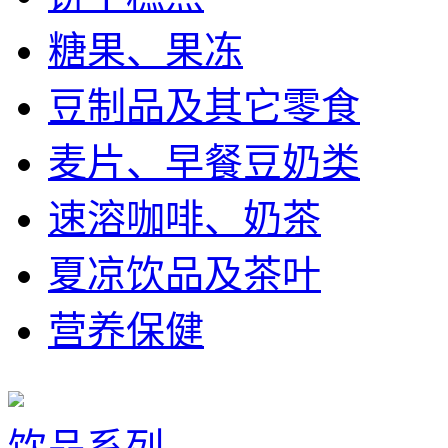
糖果、果冻
豆制品及其它零食
麦片、早餐豆奶类
速溶咖啡、奶茶
夏凉饮品及茶叶
营养保健
饮品系列