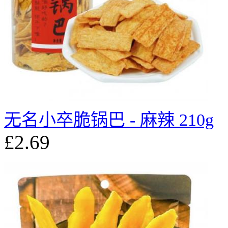
无名小卒脆锅巴 - 麻辣 210g
£2.69