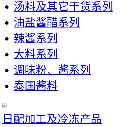
汤料及其它干货系列
油盐酱醋系列
辣酱系列
大料系列
调味粉、酱系列
泰国酱料
日配加工及冷冻产品