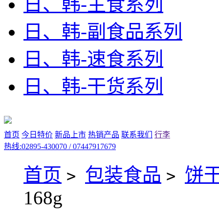
日、韩-主食系列
日、韩-副食品系列
日、韩-速食系列
日、韩-干货系列
首页
今日特价
新品上市
热销产品
联系我们
行李
热线:02895-430070 / 07447917679
首页
包装食品
饼
>
>
168g