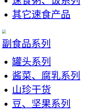
速食粥、饭系列
其它速食产品
副食品系列
罐头系列
酱菜、腐乳系列
山珍干货
豆、坚果系列