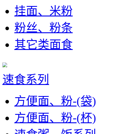
挂面、米粉
粉丝、粉条
其它类面食
速食系列
方便面、粉-(袋)
方便面、粉-(杯)