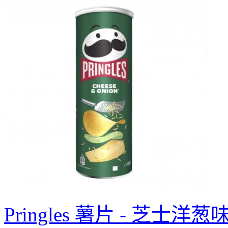
Pringles 薯片 - 芝士洋葱味