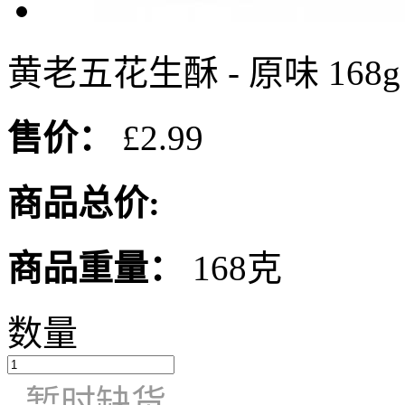
黄老五花生酥 - 原味 168g
售价：
£2.99
商品总价:
商品重量：
168克
数量
暂时缺货