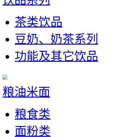
茶类饮品
豆奶、奶茶系列
功能及其它饮品
粮油米面
粮食类
面粉类