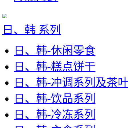
日、韩 系列
日、韩-休闲零食
日、韩-糕点饼干
日、韩-冲调系列及茶
日、韩-饮品系列
日、韩-冷冻系列