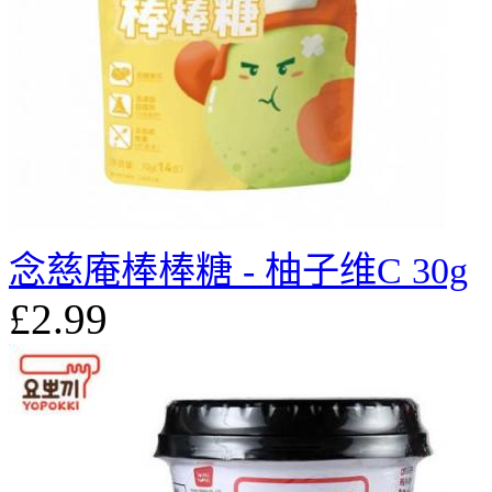
念慈庵棒棒糖 - 柚子维C 30g
£2.99