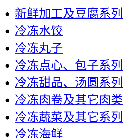
新鲜加工及豆腐系列
冷冻水饺
冷冻丸子
冷冻点心、包子系列
冷冻甜品、汤圆系列
冷冻肉卷及其它肉类
冷冻蔬菜及其它系列
冷冻海鲜