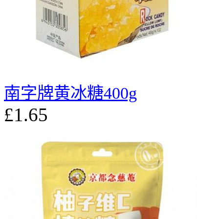
南字牌黄冰糖400g
£1.65