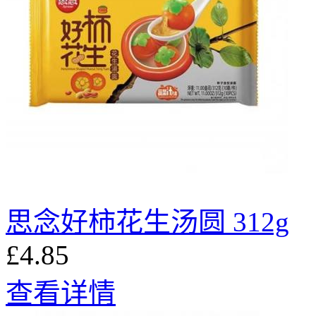
思念好柿花生汤圆 312g
£4.85
查看详情