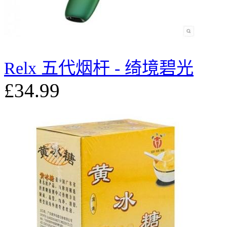
Relx 五代烟杆 - 绮境碧光
£34.99