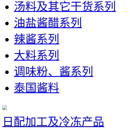
汤料及其它干货系列
油盐酱醋系列
辣酱系列
大料系列
调味粉、酱系列
泰国酱料
日配加工及冷冻产品