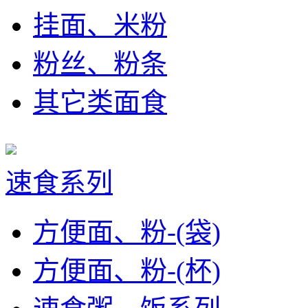
挂面、米粉
粉丝、粉条
其它类面食
速食系列
方便面、粉-(袋)
方便面、粉-(杯)