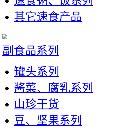
速食粥、饭系列
其它速食产品
副食品系列
罐头系列
酱菜、腐乳系列
山珍干货
豆、坚果系列