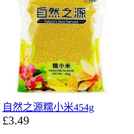
自然之源糯小米454g
£3.49