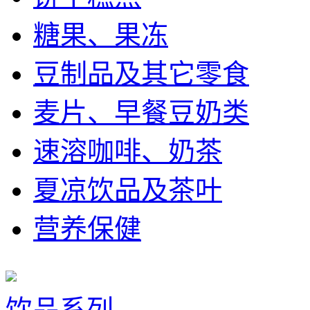
糖果、果冻
豆制品及其它零食
麦片、早餐豆奶类
速溶咖啡、奶茶
夏凉饮品及茶叶
营养保健
饮品系列