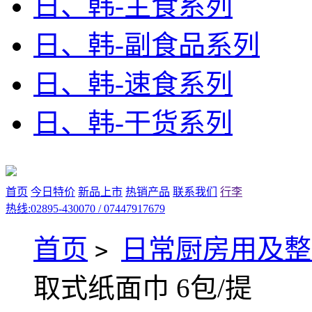
日、韩-主食系列
日、韩-副食品系列
日、韩-速食系列
日、韩-干货系列
首页
今日特价
新品上市
热销产品
联系我们
行李
热线:02895-430070 / 07447917679
首页
日常厨房用及整
>
取式纸面巾 6包/提