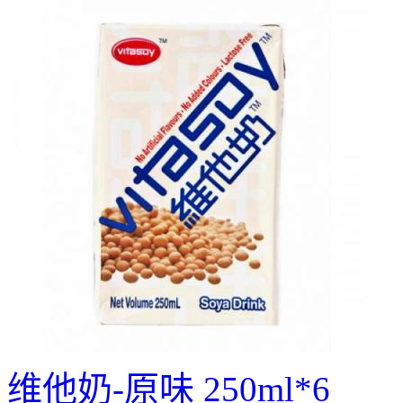
维他奶-原味 250ml*6