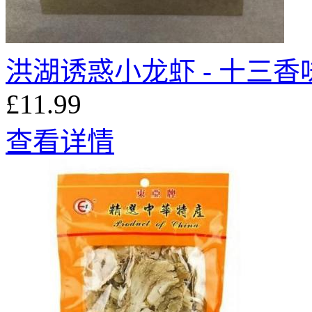
洪湖诱惑小龙虾 - 十三香味 
£11.99
查看详情