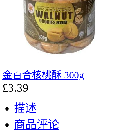
金百合核桃酥 300g
£3.39
描述
商品评论