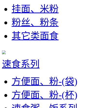
挂面、米粉
粉丝、粉条
其它类面食
速食系列
方便面、粉-(袋)
方便面、粉-(杯)