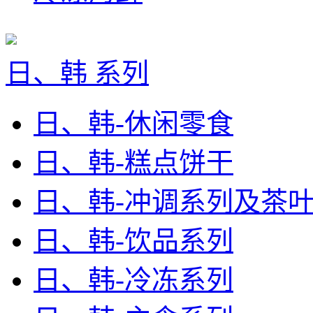
日、韩 系列
日、韩-休闲零食
日、韩-糕点饼干
日、韩-冲调系列及茶
日、韩-饮品系列
日、韩-冷冻系列