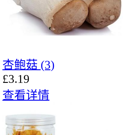
杏鲍菇 (3)
£3.19
查看详情