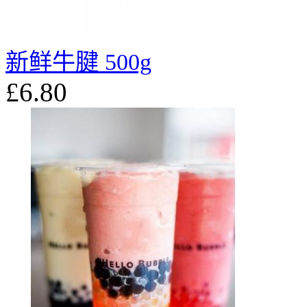
新鲜牛腱 500g
£6.80