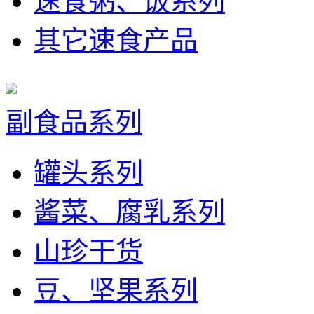
速食粥、饭系列
其它速食产品
副食品系列
罐头系列
酱菜、腐乳系列
山珍干货
豆、坚果系列