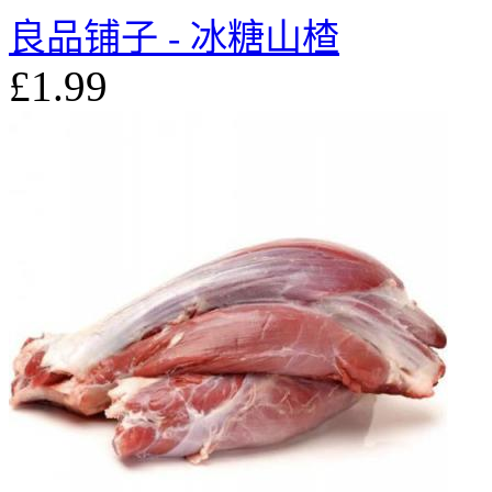
良品铺子 - 冰糖山楂
£1.99