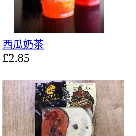
西瓜奶茶
£2.85