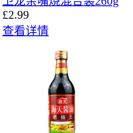
卫龙亲嘴烧混合装260g
£2.99
查看详情