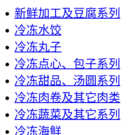
新鲜加工及豆腐系列
冷冻水饺
冷冻丸子
冷冻点心、包子系列
冷冻甜品、汤圆系列
冷冻肉卷及其它肉类
冷冻蔬菜及其它系列
冷冻海鲜