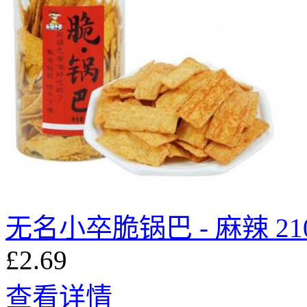
无名小卒脆锅巴 - 麻辣 21
£2.69
查看详情