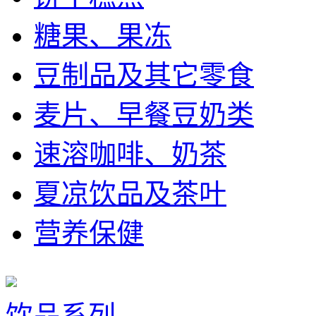
糖果、果冻
豆制品及其它零食
麦片、早餐豆奶类
速溶咖啡、奶茶
夏凉饮品及茶叶
营养保健
饮品系列