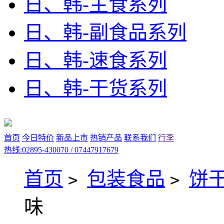
日、韩-主食系列
日、韩-副食品系列
日、韩-速食系列
日、韩-干货系列
首页
今日特价
新品上市
热销产品
联系我们
行李
热线:02895-430070 / 07447917679
首页
包装食品
饼
>
>
味