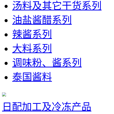
汤料及其它干货系列
油盐酱醋系列
辣酱系列
大料系列
调味粉、酱系列
泰国酱料
日配加工及冷冻产品