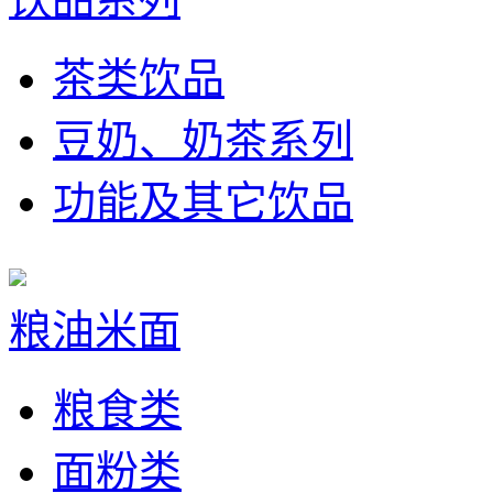
茶类饮品
豆奶、奶茶系列
功能及其它饮品
粮油米面
粮食类
面粉类