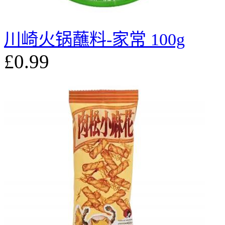
川崎火锅蘸料-家常 100g
£0.99