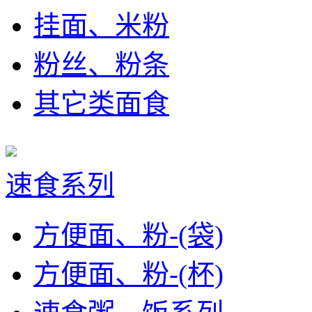
挂面、米粉
粉丝、粉条
其它类面食
速食系列
方便面、粉-(袋)
方便面、粉-(杯)