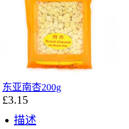
东亚南杏200g
£3.15
描述