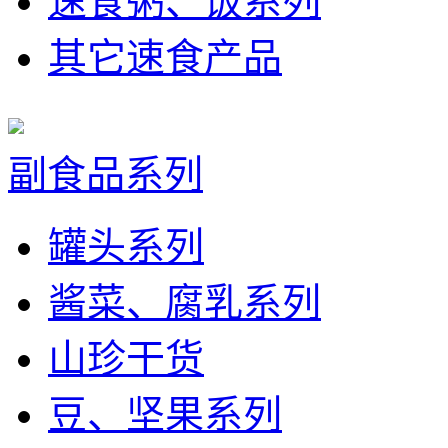
速食粥、饭系列
其它速食产品
副食品系列
罐头系列
酱菜、腐乳系列
山珍干货
豆、坚果系列