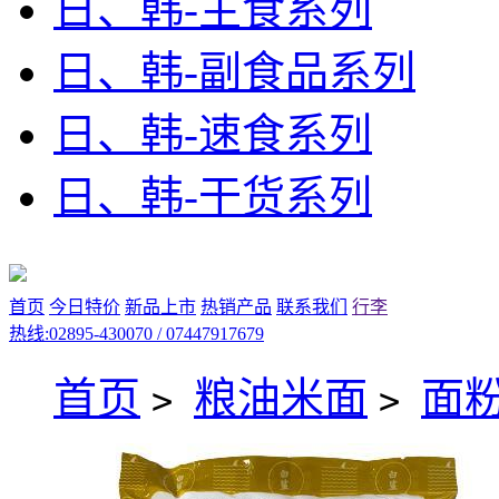
日、韩-主食系列
日、韩-副食品系列
日、韩-速食系列
日、韩-干货系列
首页
今日特价
新品上市
热销产品
联系我们
行李
热线:02895-430070 / 07447917679
首页
粮油米面
面
>
>