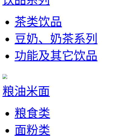
茶类饮品
豆奶、奶茶系列
功能及其它饮品
粮油米面
粮食类
面粉类