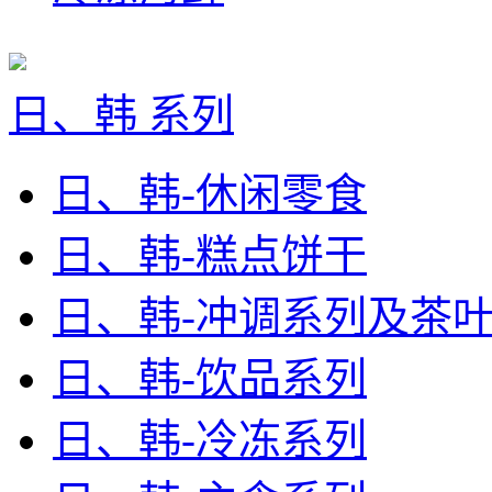
日、韩 系列
日、韩-休闲零食
日、韩-糕点饼干
日、韩-冲调系列及茶
日、韩-饮品系列
日、韩-冷冻系列