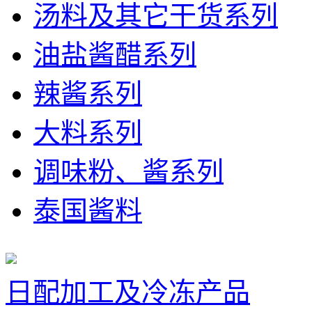
汤料及其它干货系列
油盐酱醋系列
辣酱系列
大料系列
调味粉、酱系列
泰国酱料
日配加工及冷冻产品