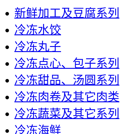
新鲜加工及豆腐系列
冷冻水饺
冷冻丸子
冷冻点心、包子系列
冷冻甜品、汤圆系列
冷冻肉卷及其它肉类
冷冻蔬菜及其它系列
冷冻海鲜