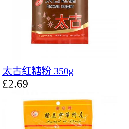
太古红糖粉 350g
£2.69