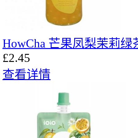
HowCha 芒果凤梨茉莉绿
£2.45
查看详情