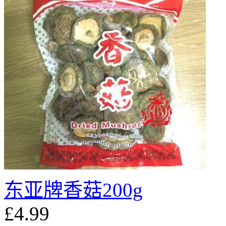
东亚牌香菇200g
£4.99