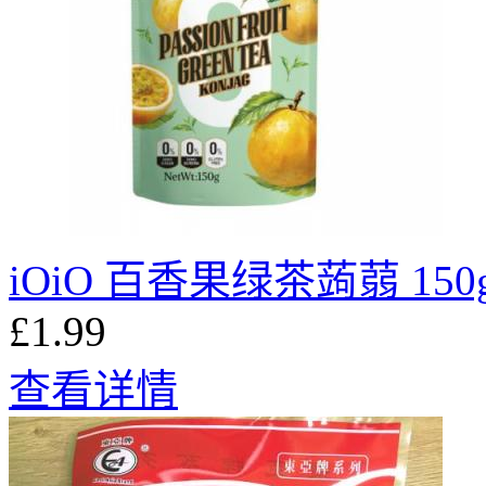
iOiO 百香果绿茶蒟蒻 150
£1.99
查看详情