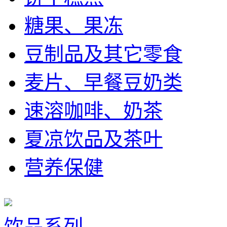
糖果、果冻
豆制品及其它零食
麦片、早餐豆奶类
速溶咖啡、奶茶
夏凉饮品及茶叶
营养保健
饮品系列