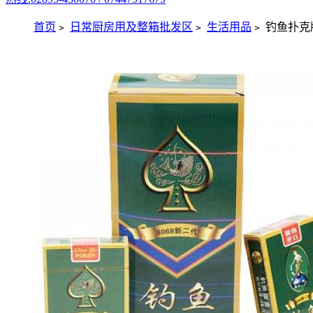
首页
日常厨房用及整箱批发区
生活用品
钓鱼扑克
>
>
>