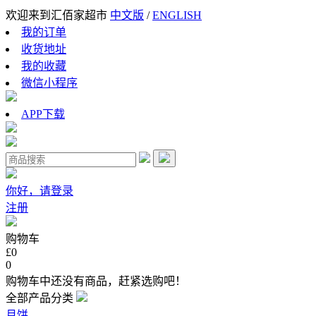
欢迎来到汇佰家超市
中文版
/
ENGLISH
我的订单
收货地址
我的收藏
微信小程序
APP下载
你好，请登录
注册
购物车
£0
0
购物车中还没有商品，赶紧选购吧！
全部产品分类
月饼