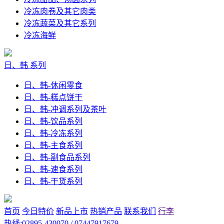
冷冻肉卷及其它肉类
冷冻蔬菜及其它系列
冷冻海鲜
日、韩 系列
日、韩-休闲零食
日、韩-糕点饼干
日、韩-冲调系列及茶叶
日、韩-饮品系列
日、韩-冷冻系列
日、韩-主食系列
日、韩-副食品系列
日、韩-速食系列
日、韩-干货系列
首页
今日特价
新品上市
热销产品
联系我们
行李
热线:02895-430070 / 07447917679