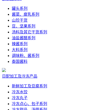
罐头系列
酱菜、腐乳系列
山珍干货
豆、坚果系列
汤料及其它干货系列
油盐酱醋系列
辣酱系列
大料系列
调味粉、酱系列
泰国酱料
日配加工及冷冻产品
新鲜加工及豆腐系列
冷冻水饺
冷冻丸子
冷冻点心、包子系列
冷冻甜品、汤圆系列