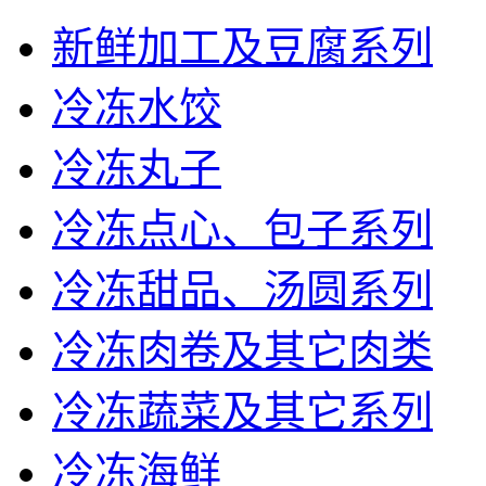
新鲜加工及豆腐系列
冷冻水饺
冷冻丸子
冷冻点心、包子系列
冷冻甜品、汤圆系列
冷冻肉卷及其它肉类
冷冻蔬菜及其它系列
冷冻海鲜