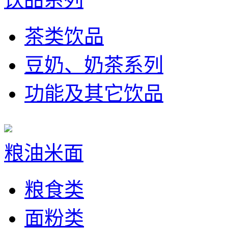
茶类饮品
豆奶、奶茶系列
功能及其它饮品
粮油米面
粮食类
面粉类