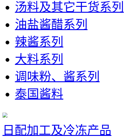
汤料及其它干货系列
油盐酱醋系列
辣酱系列
大料系列
调味粉、酱系列
泰国酱料
日配加工及冷冻产品