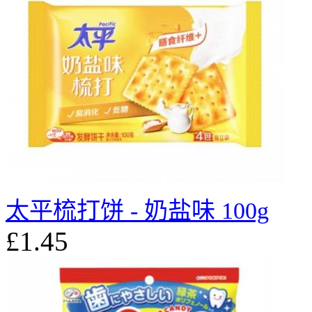
太平梳打饼 - 奶盐味 100g
£1.45