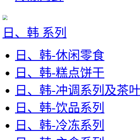
日、韩 系列
日、韩-休闲零食
日、韩-糕点饼干
日、韩-冲调系列及茶
日、韩-饮品系列
日、韩-冷冻系列