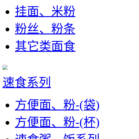
挂面、米粉
粉丝、粉条
其它类面食
速食系列
方便面、粉-(袋)
方便面、粉-(杯)