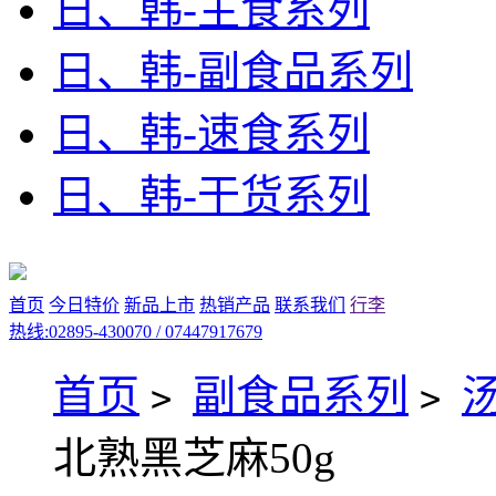
日、韩-主食系列
日、韩-副食品系列
日、韩-速食系列
日、韩-干货系列
首页
今日特价
新品上市
热销产品
联系我们
行李
热线:02895-430070 / 07447917679
首页
副食品系列
>
>
北熟黑芝麻50g