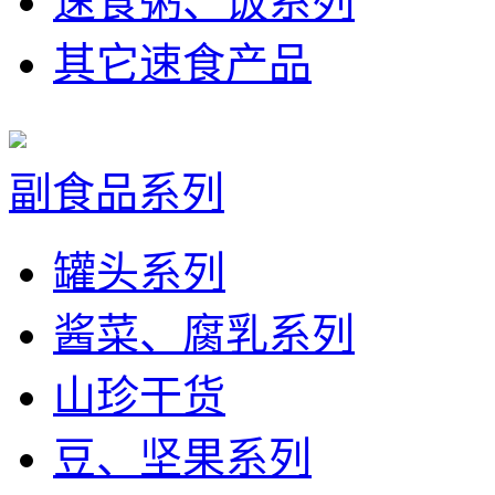
速食粥、饭系列
其它速食产品
副食品系列
罐头系列
酱菜、腐乳系列
山珍干货
豆、坚果系列