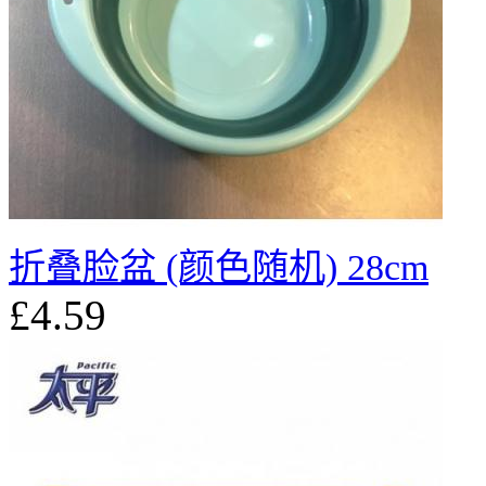
折叠脸盆 (颜色随机) 28cm
£4.59