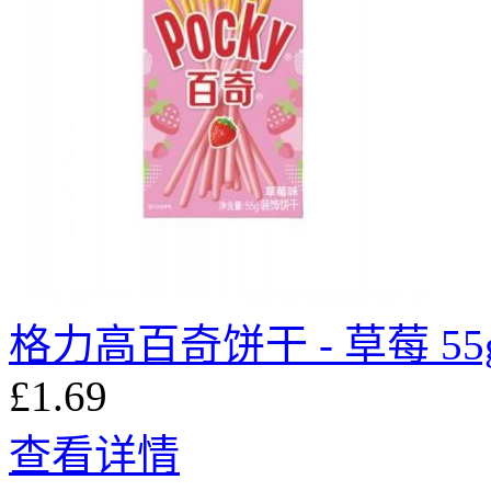
格力高百奇饼干 - 草莓 55
£1.69
查看详情