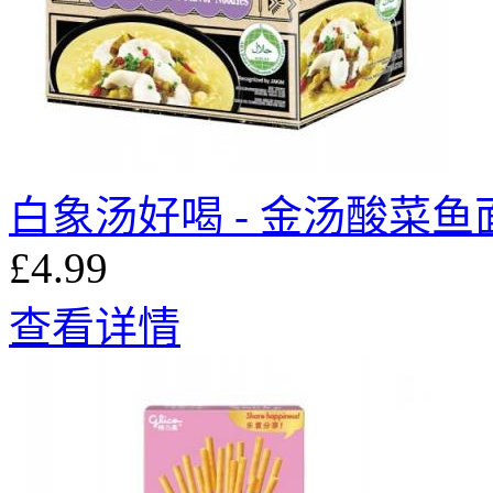
白象汤好喝 - 金汤酸菜鱼面 
£4.99
查看详情