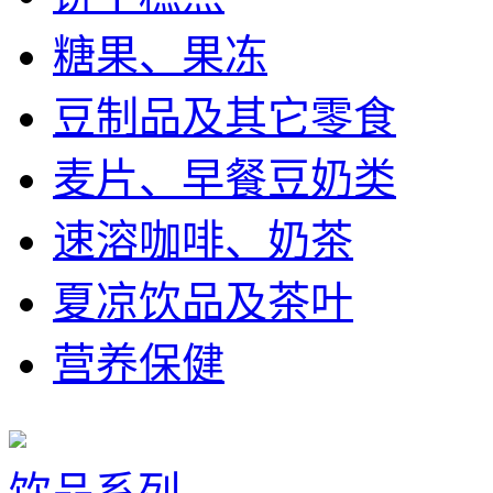
糖果、果冻
豆制品及其它零食
麦片、早餐豆奶类
速溶咖啡、奶茶
夏凉饮品及茶叶
营养保健
饮品系列