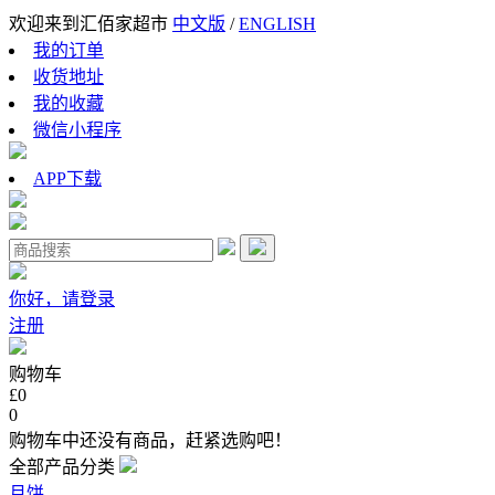
欢迎来到汇佰家超市
中文版
/
ENGLISH
我的订单
收货地址
我的收藏
微信小程序
APP下载
你好，请登录
注册
购物车
£0
0
购物车中还没有商品，赶紧选购吧！
全部产品分类
月饼