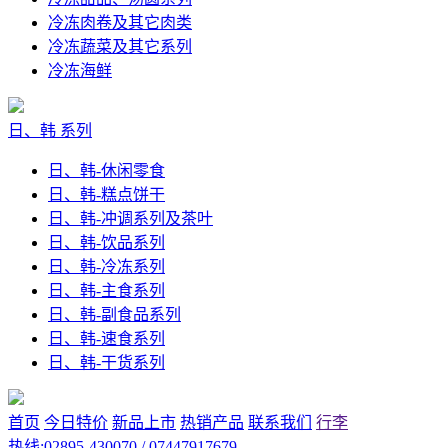
冷冻肉卷及其它肉类
冷冻蔬菜及其它系列
冷冻海鲜
日、韩 系列
日、韩-休闲零食
日、韩-糕点饼干
日、韩-冲调系列及茶叶
日、韩-饮品系列
日、韩-冷冻系列
日、韩-主食系列
日、韩-副食品系列
日、韩-速食系列
日、韩-干货系列
首页
今日特价
新品上市
热销产品
联系我们
行李
热线:02895-430070 / 07447917679