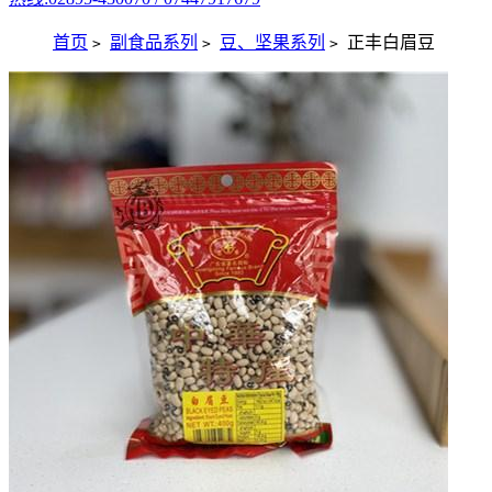
首页
副食品系列
豆、坚果系列
正丰白眉豆
>
>
>