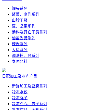
罐头系列
酱菜、腐乳系列
山珍干货
豆、坚果系列
汤料及其它干货系列
油盐酱醋系列
辣酱系列
大料系列
调味粉、酱系列
泰国酱料
日配加工及冷冻产品
新鲜加工及豆腐系列
冷冻水饺
冷冻丸子
冷冻点心、包子系列
冷冻甜品、汤圆系列