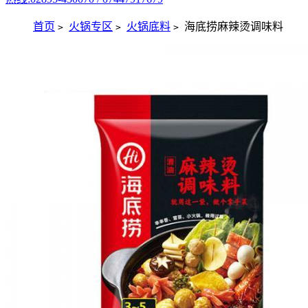
首页
火锅专区
火锅底料
海底捞麻辣烫调味料
>
>
>