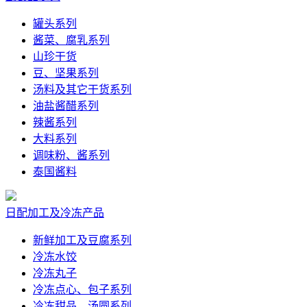
罐头系列
酱菜、腐乳系列
山珍干货
豆、坚果系列
汤料及其它干货系列
油盐酱醋系列
辣酱系列
大料系列
调味粉、酱系列
泰国酱料
日配加工及冷冻产品
新鲜加工及豆腐系列
冷冻水饺
冷冻丸子
冷冻点心、包子系列
冷冻甜品、汤圆系列