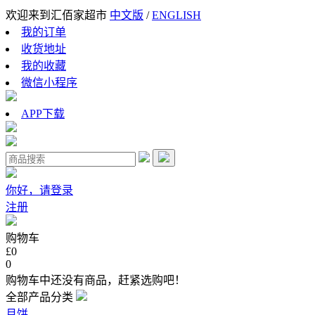
欢迎来到汇佰家超市
中文版
/
ENGLISH
我的订单
收货地址
我的收藏
微信小程序
APP下载
你好，请登录
注册
购物车
£0
0
购物车中还没有商品，赶紧选购吧！
全部产品分类
月饼