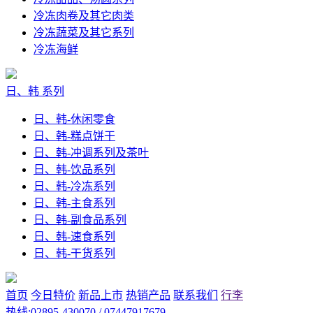
冷冻肉卷及其它肉类
冷冻蔬菜及其它系列
冷冻海鲜
日、韩 系列
日、韩-休闲零食
日、韩-糕点饼干
日、韩-冲调系列及茶叶
日、韩-饮品系列
日、韩-冷冻系列
日、韩-主食系列
日、韩-副食品系列
日、韩-速食系列
日、韩-干货系列
首页
今日特价
新品上市
热销产品
联系我们
行李
热线:02895-430070 / 07447917679