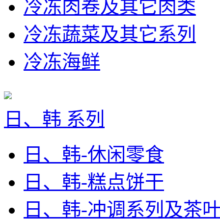
冷冻肉卷及其它肉类
冷冻蔬菜及其它系列
冷冻海鲜
日、韩 系列
日、韩-休闲零食
日、韩-糕点饼干
日、韩-冲调系列及茶