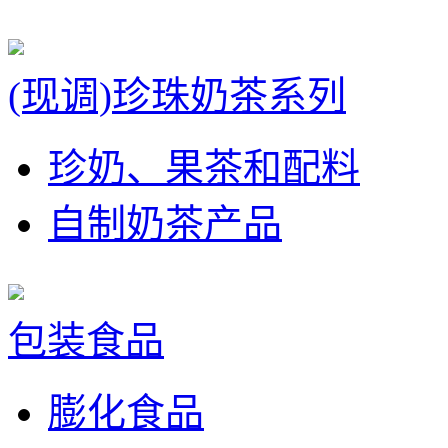
(现调)珍珠奶茶系列
珍奶、果茶和配料
自制奶茶产品
包装食品
膨化食品