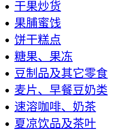
干果炒货
果脯蜜饯
饼干糕点
糖果、果冻
豆制品及其它零食
麦片、早餐豆奶类
速溶咖啡、奶茶
夏凉饮品及茶叶