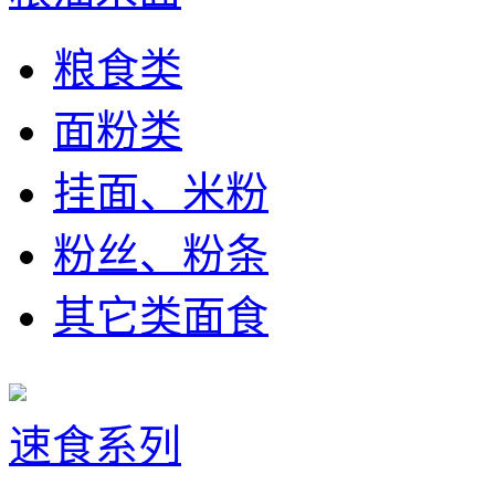
粮食类
面粉类
挂面、米粉
粉丝、粉条
其它类面食
速食系列