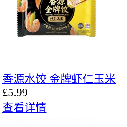
香源水饺 金牌虾仁玉米
£5.99
查看详情