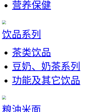
营养保健
饮品系列
茶类饮品
豆奶、奶茶系列
功能及其它饮品
粮油米面