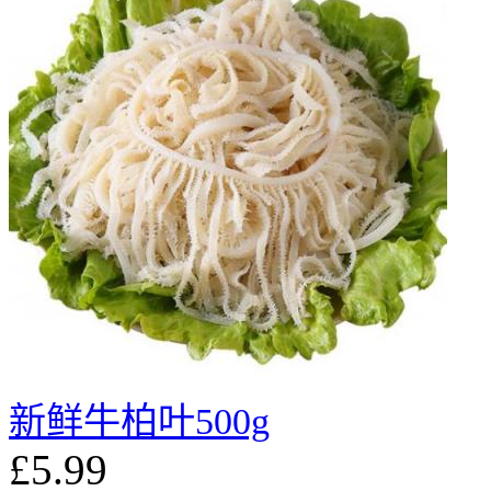
新鲜牛柏叶500g
£5.99