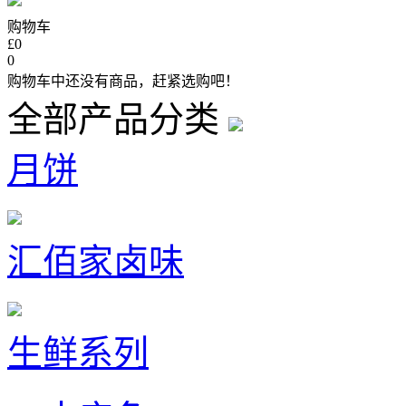
购物车
£0
0
购物车中还没有商品，赶紧选购吧！
全部产品分类
月饼
汇佰家卤味
生鲜系列