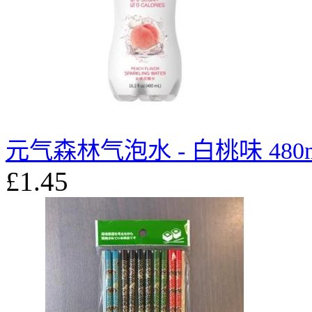
元气森林气泡水 - 白桃味 480m
£1.45