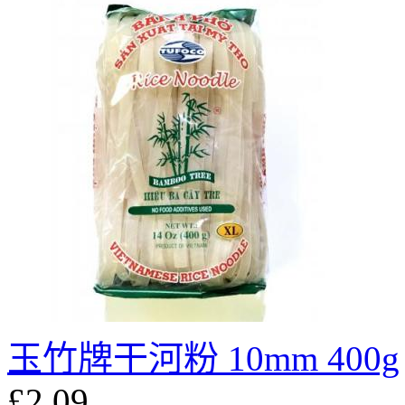
玉竹牌干河粉 10mm 400g
£2.09