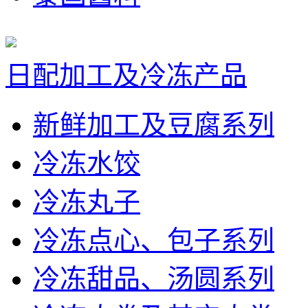
日配加工及冷冻产品
新鲜加工及豆腐系列
冷冻水饺
冷冻丸子
冷冻点心、包子系列
冷冻甜品、汤圆系列