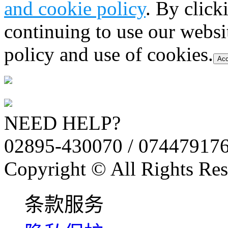
and cookie policy
. By click
continuing to use our websi
policy and use of cookies.
Acc
NEED HELP?
02895-430070 / 07447917
Copyright © All Rights Res
条款服务