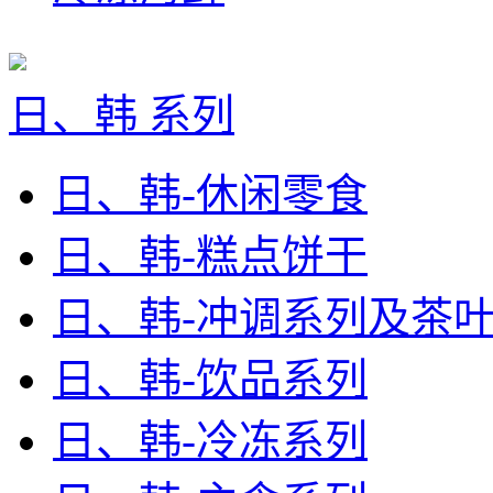
日、韩 系列
日、韩-休闲零食
日、韩-糕点饼干
日、韩-冲调系列及茶
日、韩-饮品系列
日、韩-冷冻系列