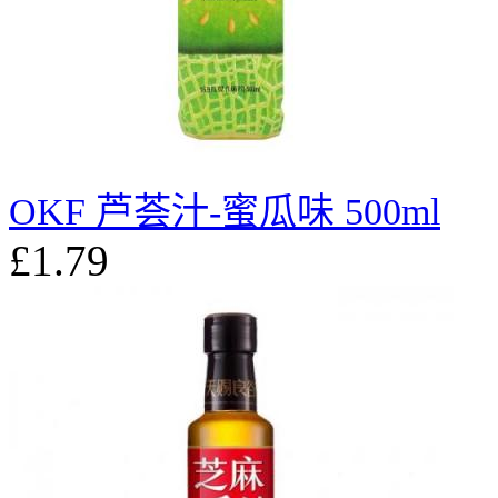
OKF 芦荟汁-蜜瓜味 500ml
£1.79