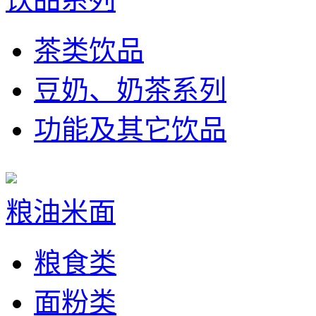
茶类饮品
豆奶、奶茶系列
功能及其它饮品
粮油米面
粮食类
面粉类