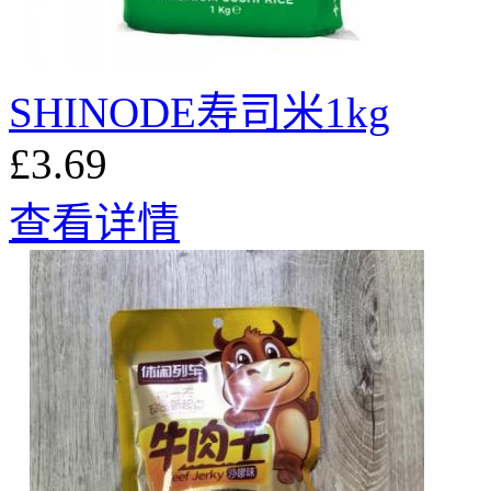
SHINODE寿司米1kg
£3.69
查看详情