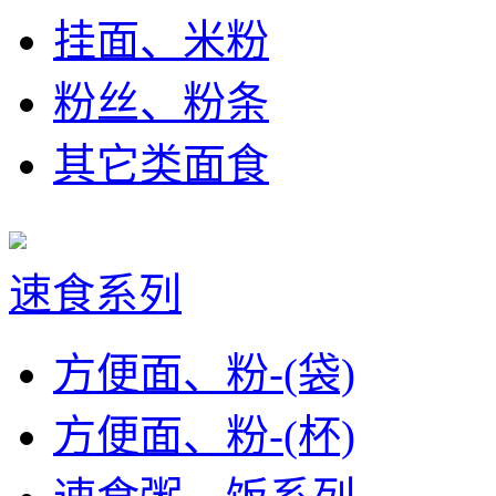
挂面、米粉
粉丝、粉条
其它类面食
速食系列
方便面、粉-(袋)
方便面、粉-(杯)