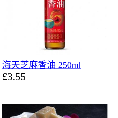
海天芝麻香油 250ml
£3.55