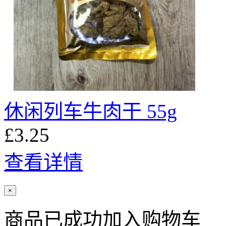
休闲列车牛肉干 55g
£3.25
查看详情
×
商品已成功加入购物车