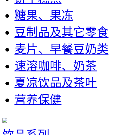
糖果、果冻
豆制品及其它零食
麦片、早餐豆奶类
速溶咖啡、奶茶
夏凉饮品及茶叶
营养保健
饮品系列