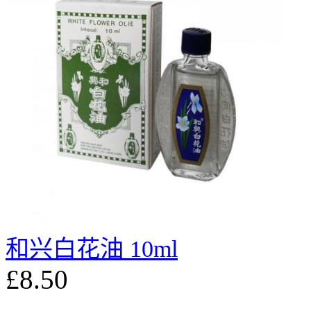
和兴白花油 10ml
£8.50