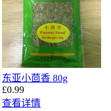
东亚小茴香 80g
£0.99
查看详情