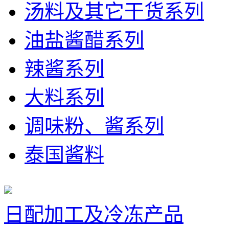
汤料及其它干货系列
油盐酱醋系列
辣酱系列
大料系列
调味粉、酱系列
泰国酱料
日配加工及冷冻产品