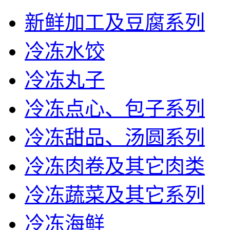
新鲜加工及豆腐系列
冷冻水饺
冷冻丸子
冷冻点心、包子系列
冷冻甜品、汤圆系列
冷冻肉卷及其它肉类
冷冻蔬菜及其它系列
冷冻海鲜