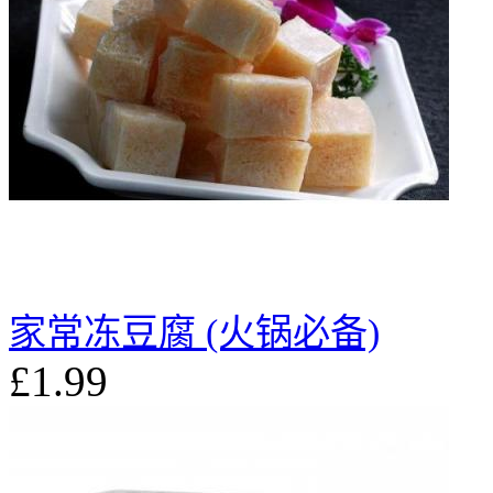
家常冻豆腐 (火锅必备)
£1.99