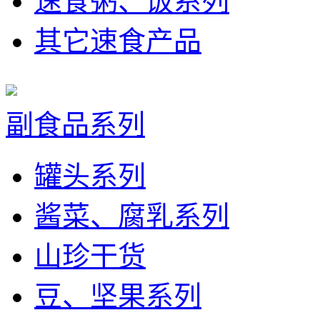
速食粥、饭系列
其它速食产品
副食品系列
罐头系列
酱菜、腐乳系列
山珍干货
豆、坚果系列