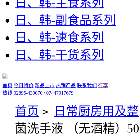
日、韩-主食系列
日、韩-副食品系列
日、韩-速食系列
日、韩-干货系列
首页
今日特价
新品上市
热销产品
联系我们
行李
热线:02895-430070 / 07447917679
首页
日常厨房用及整
>
菌洗手液 （无酒精）50