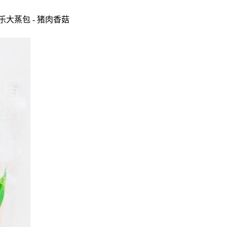
乐大蒸包 - 猪肉香菇