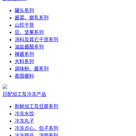
罐头系列
酱菜、腐乳系列
山珍干货
豆、坚果系列
汤料及其它干货系列
油盐酱醋系列
辣酱系列
大料系列
调味粉、酱系列
泰国酱料
日配加工及冷冻产品
新鲜加工及豆腐系列
冷冻水饺
冷冻丸子
冷冻点心、包子系列
冷冻甜品、汤圆系列