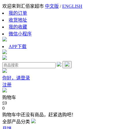
欢迎来到汇佰家超市
中文版
/
ENGLISH
我的订单
收货地址
我的收藏
微信小程序
APP下载
你好，请登录
注册
购物车
£0
0
购物车中还没有商品，赶紧选购吧！
全部产品分类
月饼