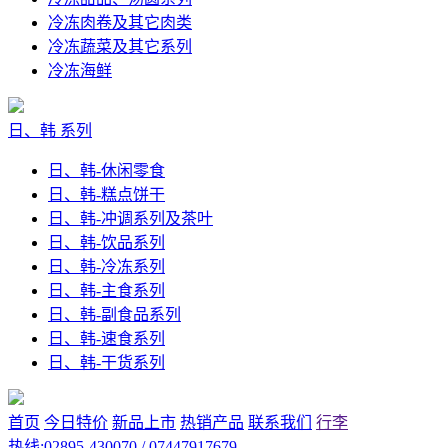
冷冻肉卷及其它肉类
冷冻蔬菜及其它系列
冷冻海鲜
日、韩 系列
日、韩-休闲零食
日、韩-糕点饼干
日、韩-冲调系列及茶叶
日、韩-饮品系列
日、韩-冷冻系列
日、韩-主食系列
日、韩-副食品系列
日、韩-速食系列
日、韩-干货系列
首页
今日特价
新品上市
热销产品
联系我们
行李
热线:02895-430070 / 07447917679