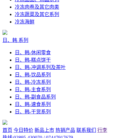
冷冻肉卷及其它肉类
冷冻蔬菜及其它系列
冷冻海鲜
日、韩 系列
日、韩-休闲零食
日、韩-糕点饼干
日、韩-冲调系列及茶叶
日、韩-饮品系列
日、韩-冷冻系列
日、韩-主食系列
日、韩-副食品系列
日、韩-速食系列
日、韩-干货系列
首页
今日特价
新品上市
热销产品
联系我们
行李
热线:02895-430070 / 07447917679