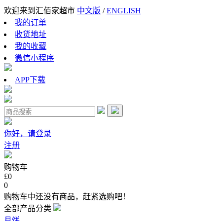
欢迎来到汇佰家超市
中文版
/
ENGLISH
我的订单
收货地址
我的收藏
微信小程序
APP下载
你好，请登录
注册
购物车
£0
0
购物车中还没有商品，赶紧选购吧！
全部产品分类
月饼