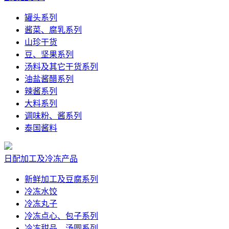
罐头系列
酱菜、腐乳系列
山珍干货
豆、坚果系列
汤料及其它干货系列
油盐酱醋系列
辣酱系列
大料系列
调味粉、酱系列
泰国酱料
日配加工及冷冻产品
新鲜加工及豆腐系列
冷冻水饺
冷冻丸子
冷冻点心、包子系列
冷冻甜品、汤圆系列