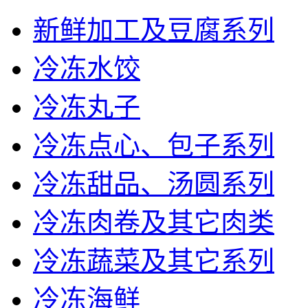
新鲜加工及豆腐系列
冷冻水饺
冷冻丸子
冷冻点心、包子系列
冷冻甜品、汤圆系列
冷冻肉卷及其它肉类
冷冻蔬菜及其它系列
冷冻海鲜