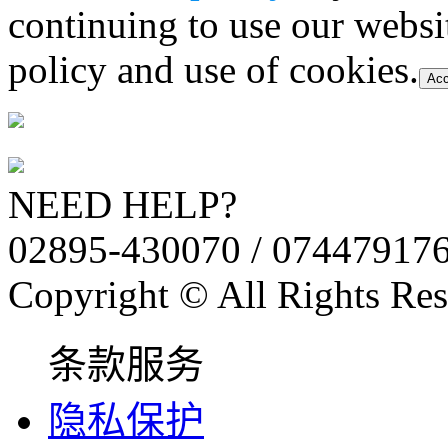
continuing to use our websi
policy and use of cookies.
Acc
NEED HELP?
02895-430070 / 07447917
Copyright © All Rights Res
条款服务
隐私保护