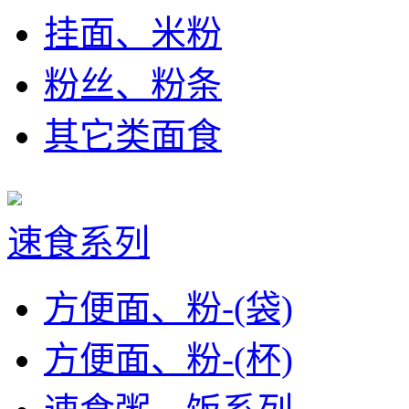
挂面、米粉
粉丝、粉条
其它类面食
速食系列
方便面、粉-(袋)
方便面、粉-(杯)