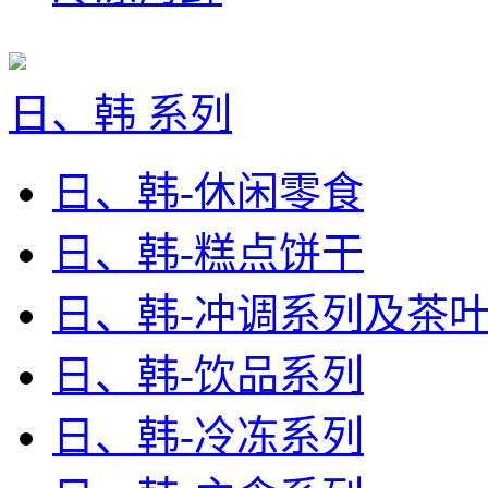
日、韩 系列
日、韩-休闲零食
日、韩-糕点饼干
日、韩-冲调系列及茶
日、韩-饮品系列
日、韩-冷冻系列