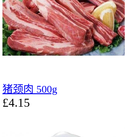
猪颈肉 500g
£4.15