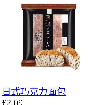
日式巧克力面包
£2.09