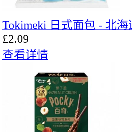
Tokimeki 日式面包 - 北
£2.09
查看详情