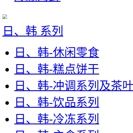
日、韩 系列
日、韩-休闲零食
日、韩-糕点饼干
日、韩-冲调系列及茶
日、韩-饮品系列
日、韩-冷冻系列