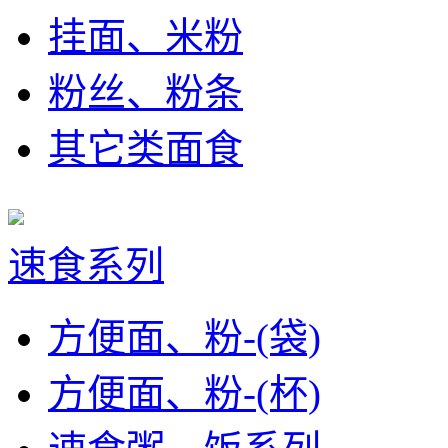
挂面、米粉
粉丝、粉条
其它类面食
速食系列
方便面、粉-(袋)
方便面、粉-(杯)