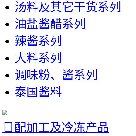
汤料及其它干货系列
油盐酱醋系列
辣酱系列
大料系列
调味粉、酱系列
泰国酱料
日配加工及冷冻产品