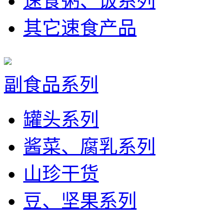
速食粥、饭系列
其它速食产品
副食品系列
罐头系列
酱菜、腐乳系列
山珍干货
豆、坚果系列