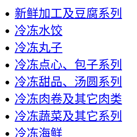
新鲜加工及豆腐系列
冷冻水饺
冷冻丸子
冷冻点心、包子系列
冷冻甜品、汤圆系列
冷冻肉卷及其它肉类
冷冻蔬菜及其它系列
冷冻海鲜