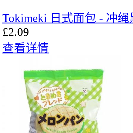
Tokimeki 日式面包 - 冲
£2.09
查看详情