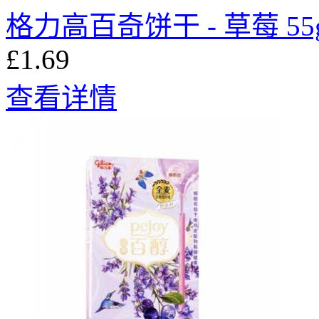
格力高百奇饼干 - 草莓 55
£1.69
查看详情