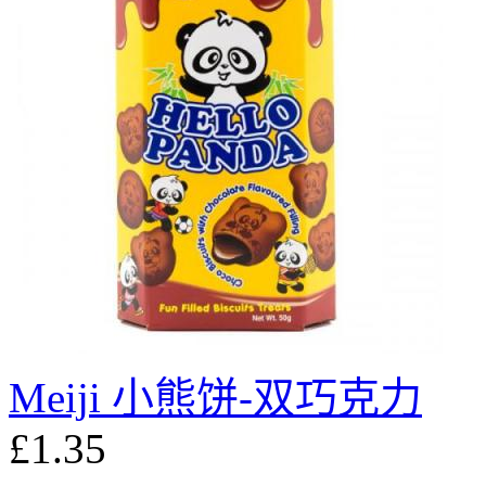
Meiji 小熊饼-双巧克力
£1.35