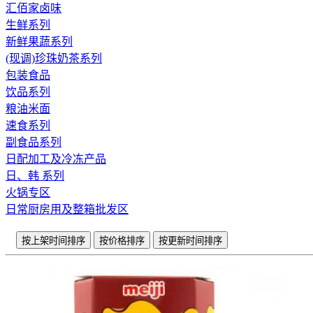
汇佰家卤味
生鲜系列
新鲜果蔬系列
(现调)珍珠奶茶系列
包装食品
饮品系列
粮油米面
速食系列
副食品系列
日配加工及冷冻产品
日、韩 系列
火锅专区
日常厨房用及整箱批发区
按上架时间排序
按价格排序
按更新时间排序