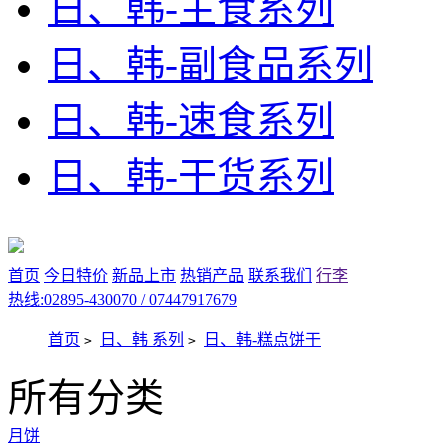
日、韩-主食系列
日、韩-副食品系列
日、韩-速食系列
日、韩-干货系列
首页
今日特价
新品上市
热销产品
联系我们
行李
热线:02895-430070 / 07447917679
首页
日、韩 系列
日、韩-糕点饼干
>
>
所有分类
月饼