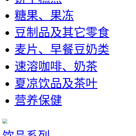
糖果、果冻
豆制品及其它零食
麦片、早餐豆奶类
速溶咖啡、奶茶
夏凉饮品及茶叶
营养保健
饮品系列