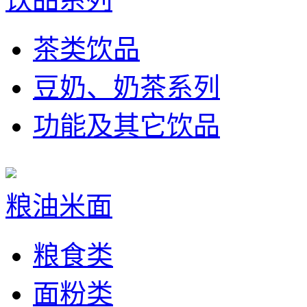
茶类饮品
豆奶、奶茶系列
功能及其它饮品
粮油米面
粮食类
面粉类