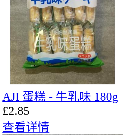
AJI 蛋糕 - 牛乳味 180g
£2.85
查看详情