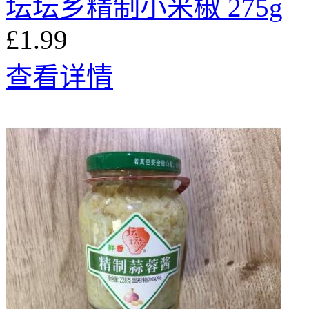
坛坛乡精制小米椒 275g
£1.99
查看详情