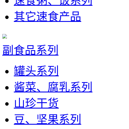
速食粥、饭系列
其它速食产品
副食品系列
罐头系列
酱菜、腐乳系列
山珍干货
豆、坚果系列