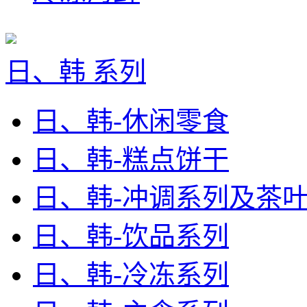
日、韩 系列
日、韩-休闲零食
日、韩-糕点饼干
日、韩-冲调系列及茶
日、韩-饮品系列
日、韩-冷冻系列