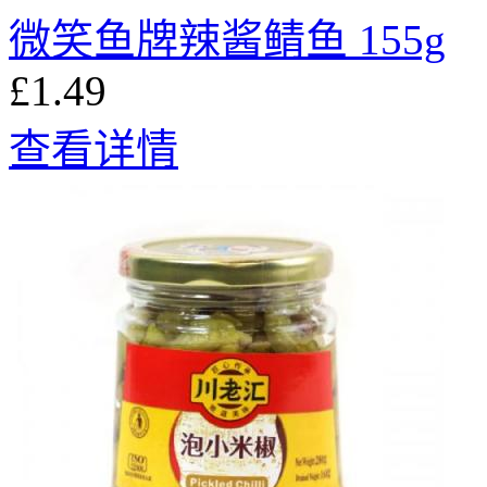
微笑鱼牌辣酱鲭鱼 155g
£1.49
查看详情