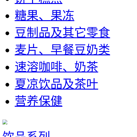
糖果、果冻
豆制品及其它零食
麦片、早餐豆奶类
速溶咖啡、奶茶
夏凉饮品及茶叶
营养保健
饮品系列