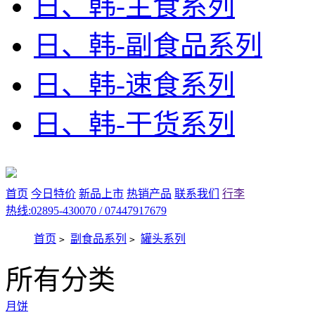
日、韩-主食系列
日、韩-副食品系列
日、韩-速食系列
日、韩-干货系列
首页
今日特价
新品上市
热销产品
联系我们
行李
热线:02895-430070 / 07447917679
首页
副食品系列
罐头系列
>
>
所有分类
月饼