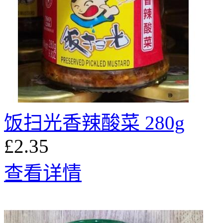
饭扫光香辣酸菜 280g
£2.35
查看详情