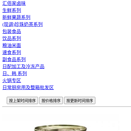
汇佰家卤味
生鲜系列
新鲜果蔬系列
(现调)珍珠奶茶系列
包装食品
饮品系列
粮油米面
速食系列
副食品系列
日配加工及冷冻产品
日、韩 系列
火锅专区
日常厨房用及整箱批发区
按上架时间排序
按价格排序
按更新时间排序