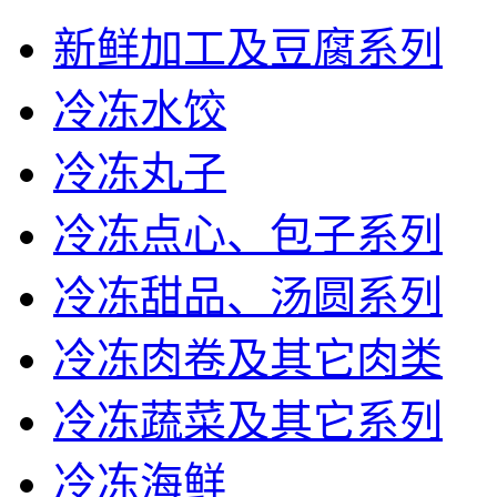
新鲜加工及豆腐系列
冷冻水饺
冷冻丸子
冷冻点心、包子系列
冷冻甜品、汤圆系列
冷冻肉卷及其它肉类
冷冻蔬菜及其它系列
冷冻海鲜