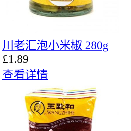
川老汇泡小米椒 280g
£1.89
查看详情