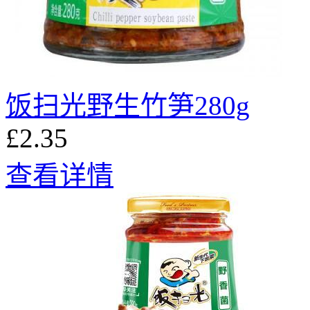
饭扫光野生竹笋280g
£2.35
查看详情