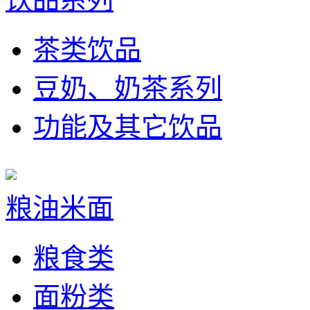
茶类饮品
豆奶、奶茶系列
功能及其它饮品
粮油米面
粮食类
面粉类