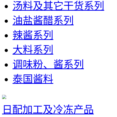
汤料及其它干货系列
油盐酱醋系列
辣酱系列
大料系列
调味粉、酱系列
泰国酱料
日配加工及冷冻产品