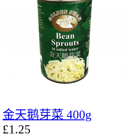
金天鹅芽菜 400g
£1.25