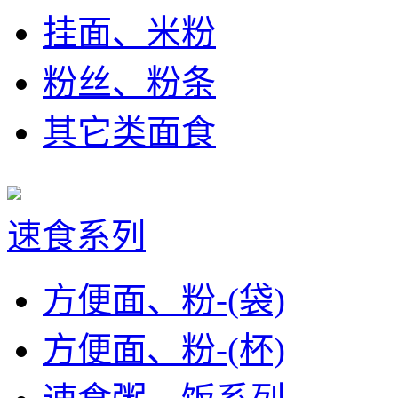
挂面、米粉
粉丝、粉条
其它类面食
速食系列
方便面、粉-(袋)
方便面、粉-(杯)