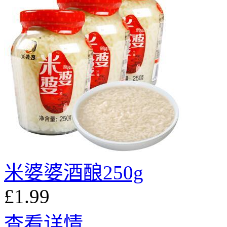
米婆婆酒酿250g
£1.99
查看详情