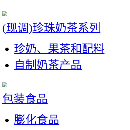
(现调)珍珠奶茶系列
珍奶、果茶和配料
自制奶茶产品
包装食品
膨化食品