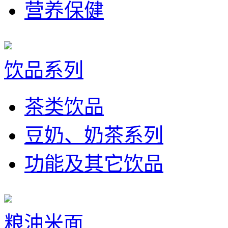
营养保健
饮品系列
茶类饮品
豆奶、奶茶系列
功能及其它饮品
粮油米面