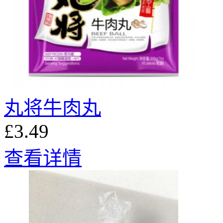
丸将牛肉丸
£3.49
查看详情