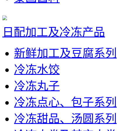
日配加工及冷冻产品
新鲜加工及豆腐系列
冷冻水饺
冷冻丸子
冷冻点心、包子系列
冷冻甜品、汤圆系列