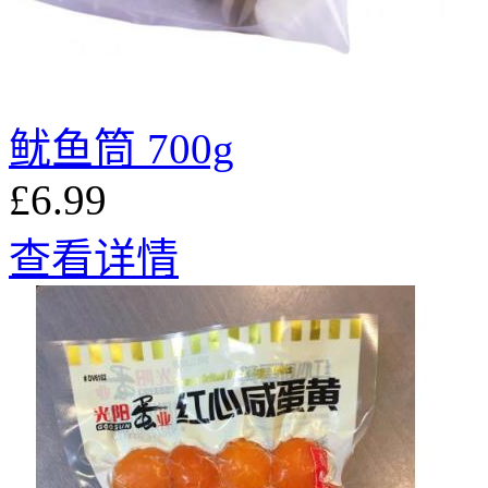
鱿鱼筒 700g
£6.99
查看详情