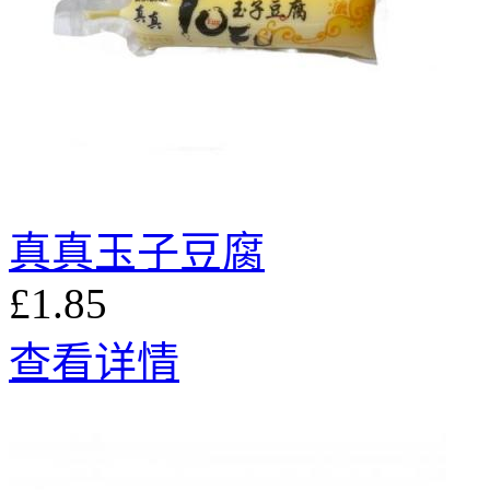
真真玉子豆腐
£1.85
查看详情