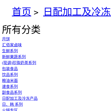
首页
日配加工及冷冻
>
所有分类
月饼
汇佰家卤味
生鲜系列
新鲜果蔬系列
(现调)珍珠奶茶系列
包装食品
饮品系列
粮油米面
速食系列
副食品系列
日配加工及冷冻产品
日、韩 系列
火锅专区