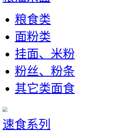
粮食类
面粉类
挂面、米粉
粉丝、粉条
其它类面食
速食系列