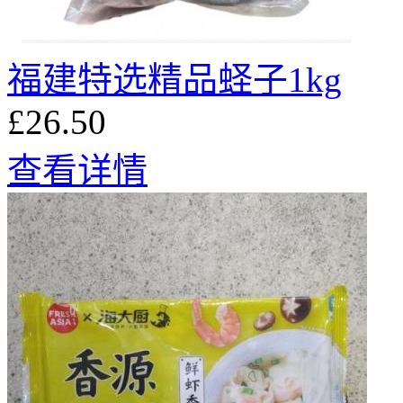
福建特选精品蛏子1kg
£26.50
查看详情