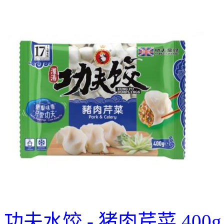
功夫水饺 - 猪肉芹菜 400g