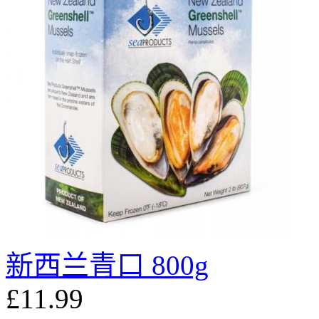
新西兰青口 800g
£11.99