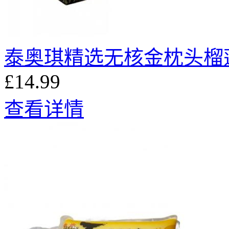
泰奥琪精选无核金枕头榴莲肉
£14.99
查看详情