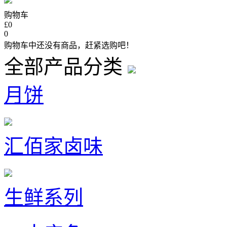
购物车
£0
0
购物车中还没有商品，赶紧选购吧！
全部产品分类
月饼
汇佰家卤味
生鲜系列