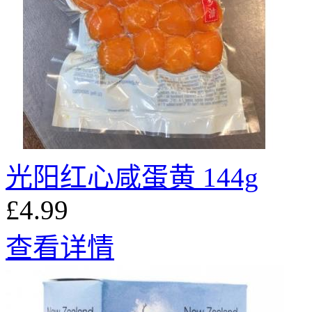
光阳红心咸蛋黄 144g
£4.99
查看详情