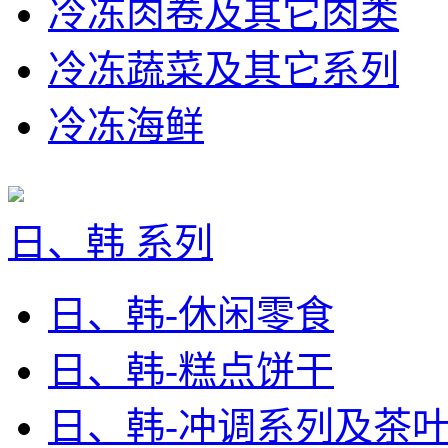
冷冻肉卷及其它肉类
冷冻蔬菜及其它系列
冷冻海鲜
日、韩 系列
日、韩-休闲零食
日、韩-糕点饼干
日、韩-冲调系列及茶