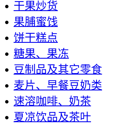
干果炒货
果脯蜜饯
饼干糕点
糖果、果冻
豆制品及其它零食
麦片、早餐豆奶类
速溶咖啡、奶茶
夏凉饮品及茶叶