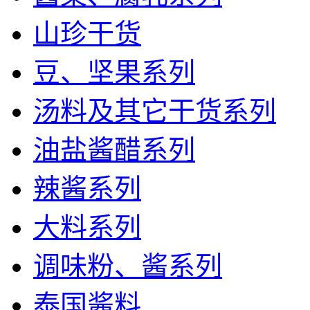
山珍干货
豆、坚果系列
汤料及其它干货系列
油盐酱醋系列
辣酱系列
大料系列
调味粉、酱系列
泰国酱料