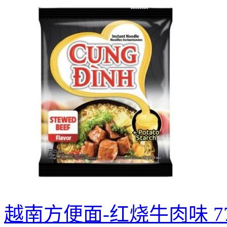
越南方便面-红烧牛肉味 77g