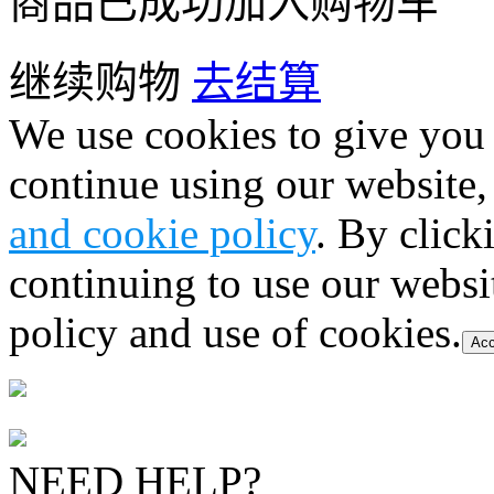
商品已成功加入购物车
继续购物
去结算
We use cookies to give you 
continue using our website,
and cookie policy
. By click
continuing to use our websi
policy and use of cookies.
Acc
NEED HELP?