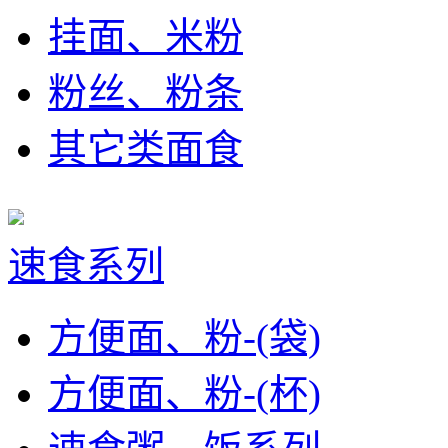
挂面、米粉
粉丝、粉条
其它类面食
速食系列
方便面、粉-(袋)
方便面、粉-(杯)