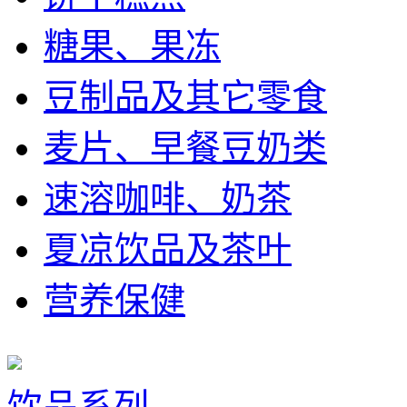
糖果、果冻
豆制品及其它零食
麦片、早餐豆奶类
速溶咖啡、奶茶
夏凉饮品及茶叶
营养保健
饮品系列