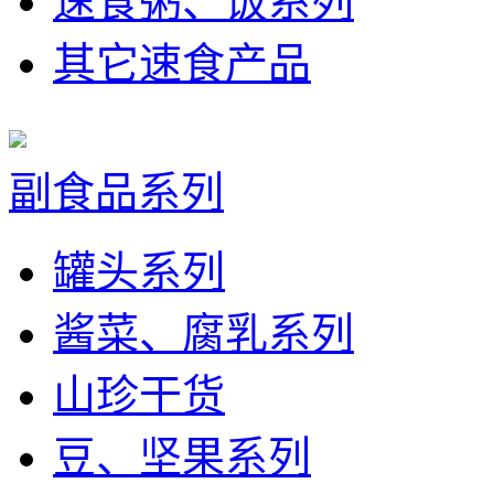
速食粥、饭系列
其它速食产品
副食品系列
罐头系列
酱菜、腐乳系列
山珍干货
豆、坚果系列