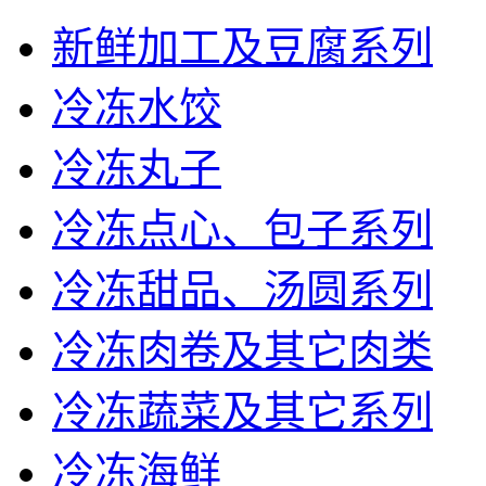
新鲜加工及豆腐系列
冷冻水饺
冷冻丸子
冷冻点心、包子系列
冷冻甜品、汤圆系列
冷冻肉卷及其它肉类
冷冻蔬菜及其它系列
冷冻海鲜