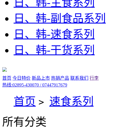
日、韩-主食系列
日、韩-副食品系列
日、韩-速食系列
日、韩-干货系列
首页
今日特价
新品上市
热销产品
联系我们
行李
热线:02895-430070 / 07447917679
首页
速食系列
>
所有分类