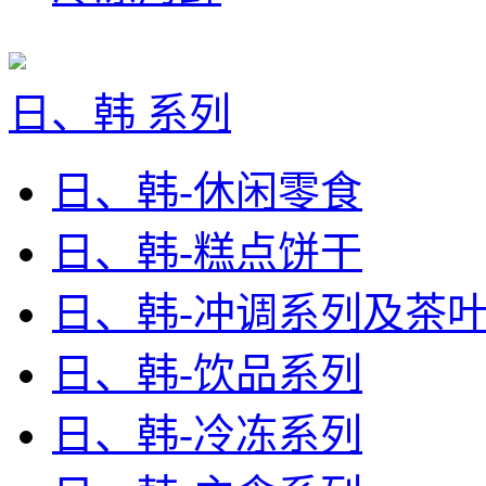
日、韩 系列
日、韩-休闲零食
日、韩-糕点饼干
日、韩-冲调系列及茶
日、韩-饮品系列
日、韩-冷冻系列