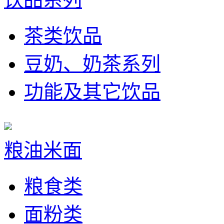
茶类饮品
豆奶、奶茶系列
功能及其它饮品
粮油米面
粮食类
面粉类