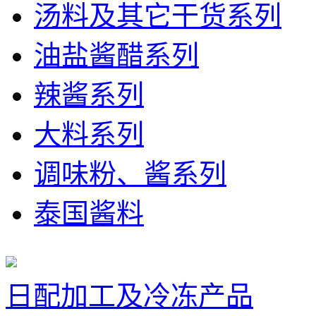
汤料及其它干货系列
油盐酱醋系列
辣酱系列
大料系列
调味粉、酱系列
泰国酱料
日配加工及冷冻产品