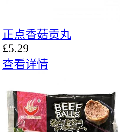
正点香菇贡丸
£5.29
查看详情