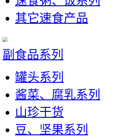
速食粥、饭系列
其它速食产品
副食品系列
罐头系列
酱菜、腐乳系列
山珍干货
豆、坚果系列