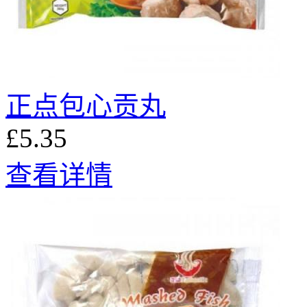
正点包心贡丸
£5.35
查看详情