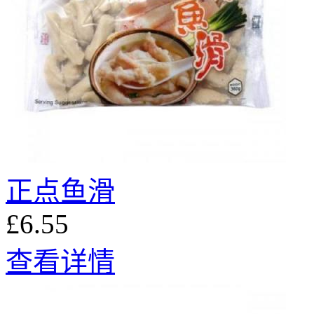
正点鱼滑
£6.55
查看详情