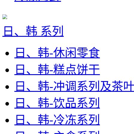
日、韩 系列
日、韩-休闲零食
日、韩-糕点饼干
日、韩-冲调系列及茶
日、韩-饮品系列
日、韩-冷冻系列