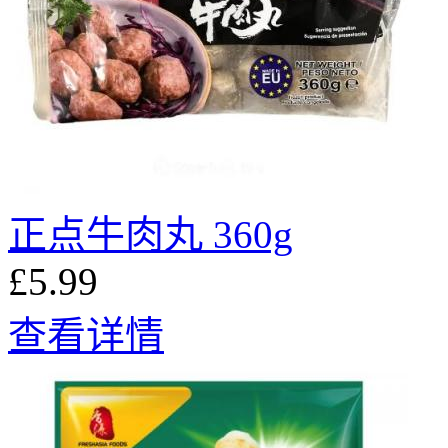
正点牛肉丸 360g
£5.99
查看详情