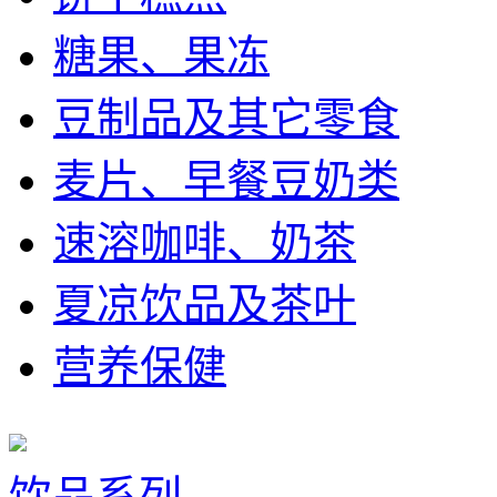
糖果、果冻
豆制品及其它零食
麦片、早餐豆奶类
速溶咖啡、奶茶
夏凉饮品及茶叶
营养保健
饮品系列