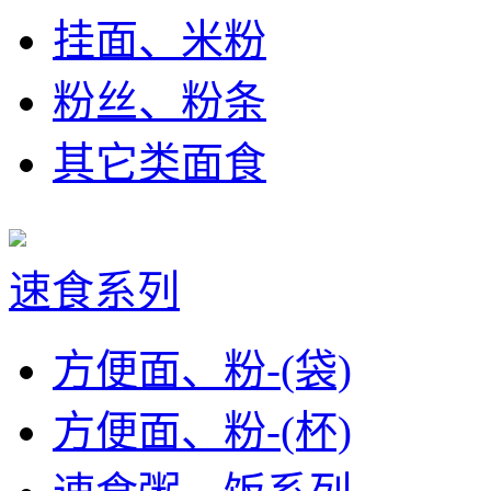
挂面、米粉
粉丝、粉条
其它类面食
速食系列
方便面、粉-(袋)
方便面、粉-(杯)