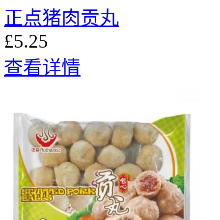
正点猪肉贡丸
£5.25
查看详情