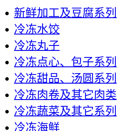
新鲜加工及豆腐系列
冷冻水饺
冷冻丸子
冷冻点心、包子系列
冷冻甜品、汤圆系列
冷冻肉卷及其它肉类
冷冻蔬菜及其它系列
冷冻海鲜