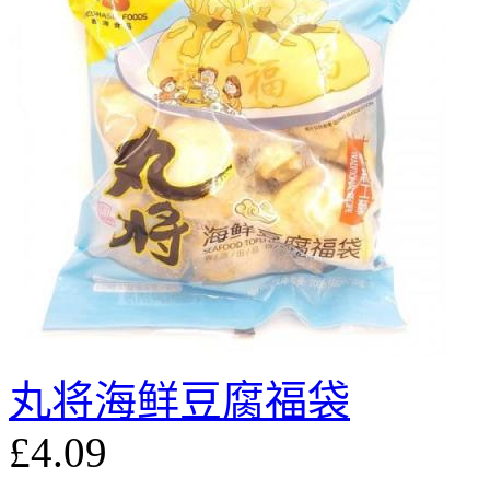
丸将海鲜豆腐福袋
£4.09