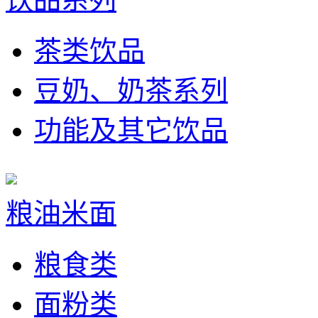
茶类饮品
豆奶、奶茶系列
功能及其它饮品
粮油米面
粮食类
面粉类