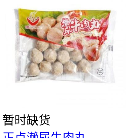
暂时缺货
正点濑尿牛肉丸