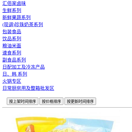
汇佰家卤味
生鲜系列
新鲜果蔬系列
(现调)珍珠奶茶系列
包装食品
饮品系列
粮油米面
速食系列
副食品系列
日配加工及冷冻产品
日、韩 系列
火锅专区
日常厨房用及整箱批发区
按上架时间排序
按价格排序
按更新时间排序