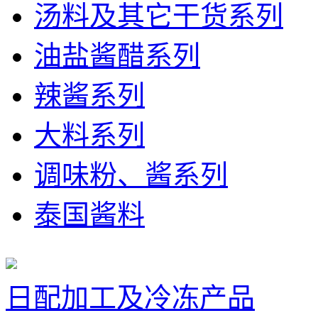
汤料及其它干货系列
油盐酱醋系列
辣酱系列
大料系列
调味粉、酱系列
泰国酱料
日配加工及冷冻产品