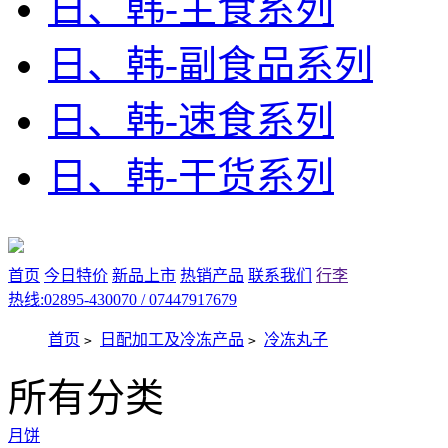
日、韩-主食系列
日、韩-副食品系列
日、韩-速食系列
日、韩-干货系列
首页
今日特价
新品上市
热销产品
联系我们
行李
热线:02895-430070 / 07447917679
首页
日配加工及冷冻产品
冷冻丸子
>
>
所有分类
月饼