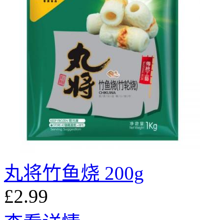
丸将竹鱼烧 200g
£2.99