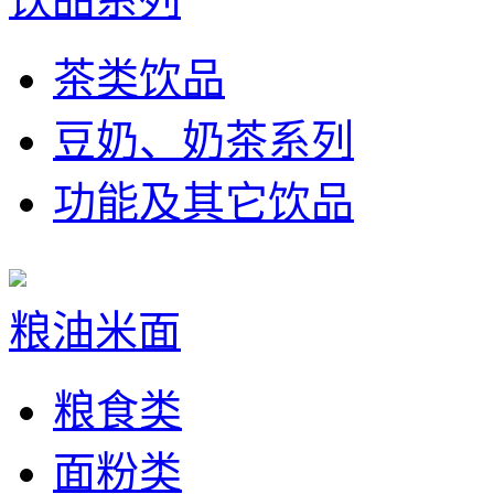
茶类饮品
豆奶、奶茶系列
功能及其它饮品
粮油米面
粮食类
面粉类