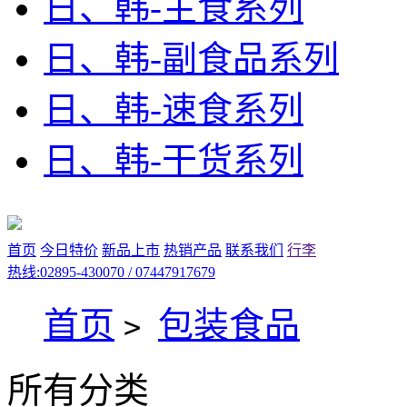
日、韩-主食系列
日、韩-副食品系列
日、韩-速食系列
日、韩-干货系列
首页
今日特价
新品上市
热销产品
联系我们
行李
热线:02895-430070 / 07447917679
首页
包装食品
>
所有分类