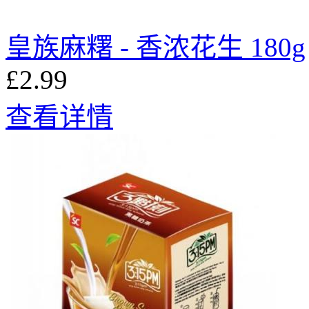
皇族麻糬 - 香浓花生 180g
£2.99
查看详情