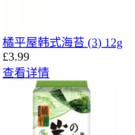
橘平屋韩式海苔 (3) 12g
£3.99
查看详情