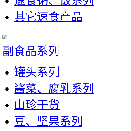
速食粥、饭系列
其它速食产品
副食品系列
罐头系列
酱菜、腐乳系列
山珍干货
豆、坚果系列