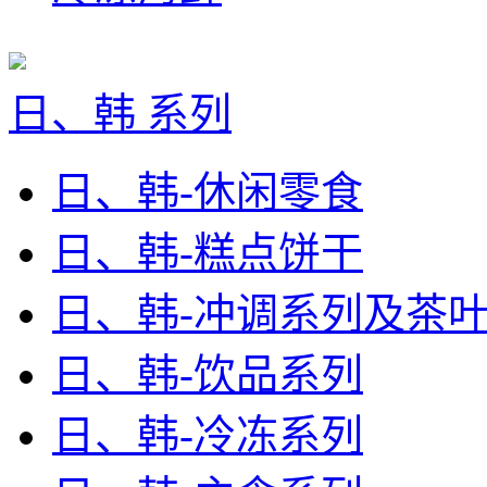
日、韩 系列
日、韩-休闲零食
日、韩-糕点饼干
日、韩-冲调系列及茶
日、韩-饮品系列
日、韩-冷冻系列