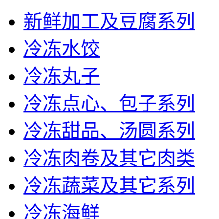
新鲜加工及豆腐系列
冷冻水饺
冷冻丸子
冷冻点心、包子系列
冷冻甜品、汤圆系列
冷冻肉卷及其它肉类
冷冻蔬菜及其它系列
冷冻海鲜