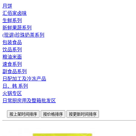
月饼
汇佰家卤味
生鲜系列
新鲜果蔬系列
(现调)珍珠奶茶系列
包装食品
饮品系列
粮油米面
速食系列
副食品系列
日配加工及冷冻产品
日、韩 系列
火锅专区
日常厨房用及整箱批发区
按上架时间排序
按价格排序
按更新时间排序