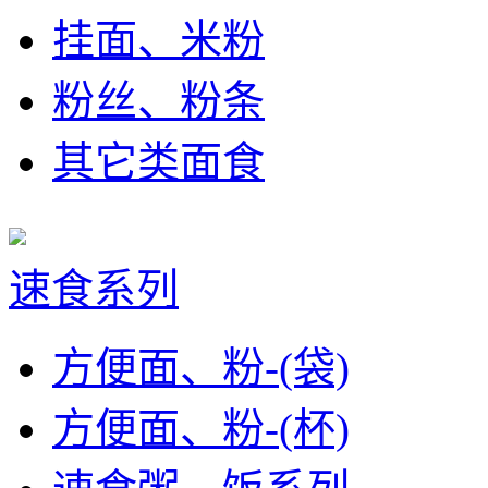
挂面、米粉
粉丝、粉条
其它类面食
速食系列
方便面、粉-(袋)
方便面、粉-(杯)