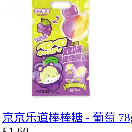
京京乐道棒棒糖 - 葡萄 78
£1.60