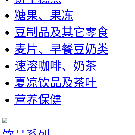
糖果、果冻
豆制品及其它零食
麦片、早餐豆奶类
速溶咖啡、奶茶
夏凉饮品及茶叶
营养保健
饮品系列