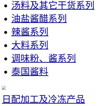
汤料及其它干货系列
油盐酱醋系列
辣酱系列
大料系列
调味粉、酱系列
泰国酱料
日配加工及冷冻产品