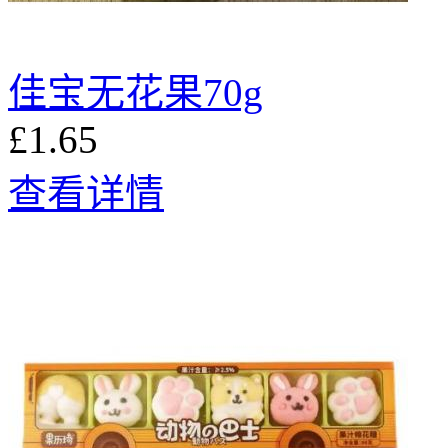
佳宝无花果70g
£1.65
查看详情