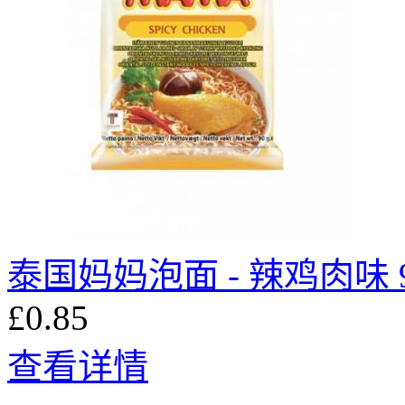
泰国妈妈泡面 - 辣鸡肉味 9
£0.85
查看详情