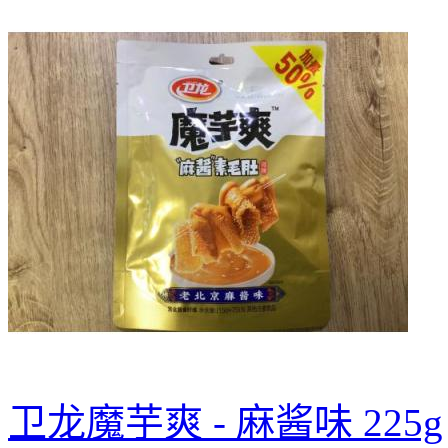
卫龙魔芋爽 - 麻酱味 225g