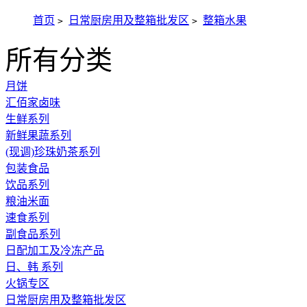
首页
日常厨房用及整箱批发区
整箱水果
>
>
所有分类
月饼
汇佰家卤味
生鲜系列
新鲜果蔬系列
(现调)珍珠奶茶系列
包装食品
饮品系列
粮油米面
速食系列
副食品系列
日配加工及冷冻产品
日、韩 系列
火锅专区
日常厨房用及整箱批发区