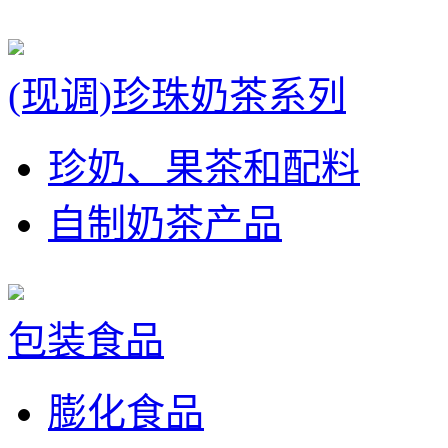
(现调)珍珠奶茶系列
珍奶、果茶和配料
自制奶茶产品
包装食品
膨化食品