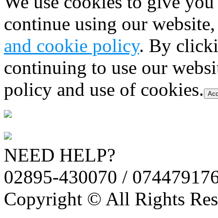
We use cookies to give you 
continue using our website,
and cookie policy
. By click
continuing to use our websi
policy and use of cookies.
Acc
NEED HELP?
02895-430070 / 07447917
Copyright © All Rights Res