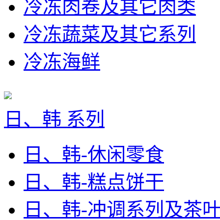
冷冻肉卷及其它肉类
冷冻蔬菜及其它系列
冷冻海鲜
日、韩 系列
日、韩-休闲零食
日、韩-糕点饼干
日、韩-冲调系列及茶