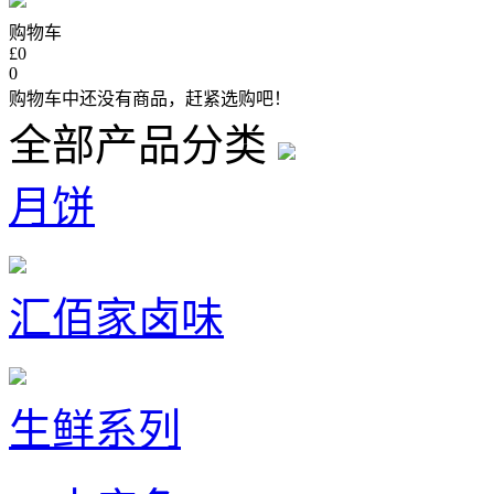
购物车
£0
0
购物车中还没有商品，赶紧选购吧！
全部产品分类
月饼
汇佰家卤味
生鲜系列