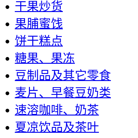
干果炒货
果脯蜜饯
饼干糕点
糖果、果冻
豆制品及其它零食
麦片、早餐豆奶类
速溶咖啡、奶茶
夏凉饮品及茶叶