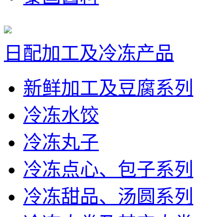
日配加工及冷冻产品
新鲜加工及豆腐系列
冷冻水饺
冷冻丸子
冷冻点心、包子系列
冷冻甜品、汤圆系列