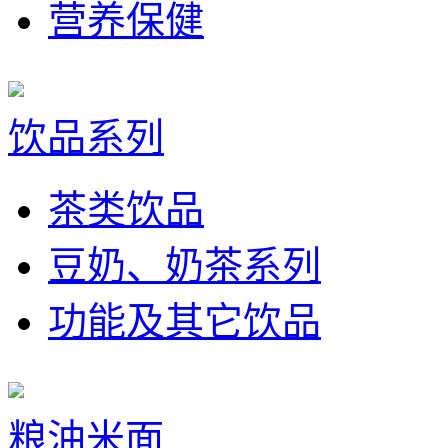
营养保健
饮品系列
茶类饮品
豆奶、奶茶系列
功能及其它饮品
粮油米面