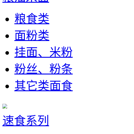
粮食类
面粉类
挂面、米粉
粉丝、粉条
其它类面食
速食系列