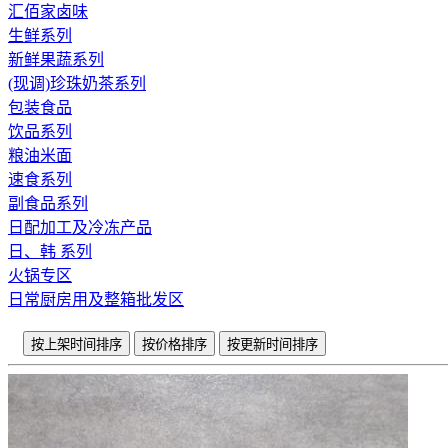
汇佰家卤味
生鲜系列
新鲜果蔬系列
(现调)珍珠奶茶系列
包装食品
饮品系列
粮油米面
速食系列
副食品系列
日配加工及冷冻产品
日、韩 系列
火锅专区
日常厨房用及整箱批发区
按上架时间排序
按价格排序
按更新时间排序