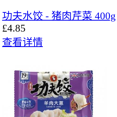
功夫水饺 - 猪肉芹菜 400g
£4.85
查看详情