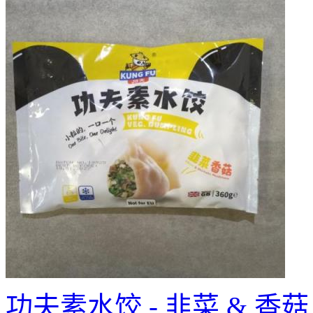
功夫素水饺 - 韭菜 & 香菇 