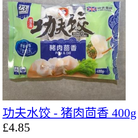
功夫水饺 - 猪肉茴香 400g
£4.85