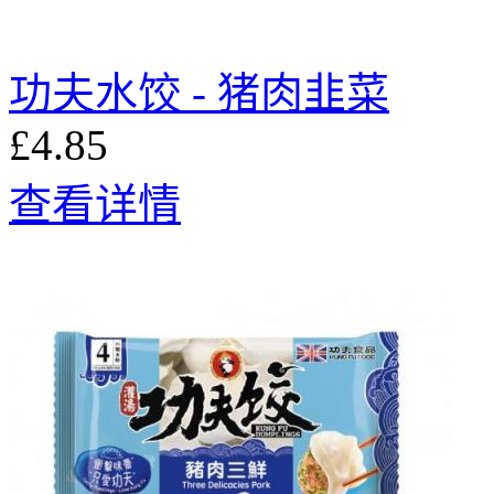
功夫水饺 - 猪肉韭菜
£4.85
查看详情