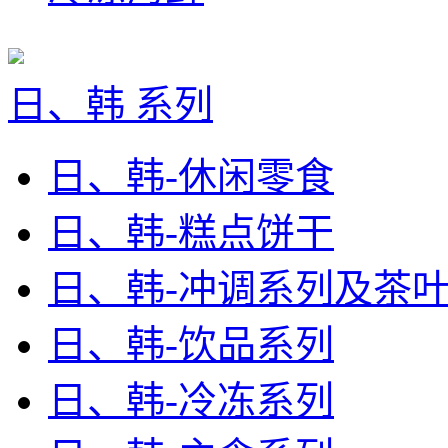
日、韩 系列
日、韩-休闲零食
日、韩-糕点饼干
日、韩-冲调系列及茶
日、韩-饮品系列
日、韩-冷冻系列