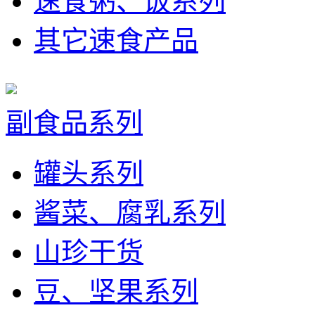
速食粥、饭系列
其它速食产品
副食品系列
罐头系列
酱菜、腐乳系列
山珍干货
豆、坚果系列