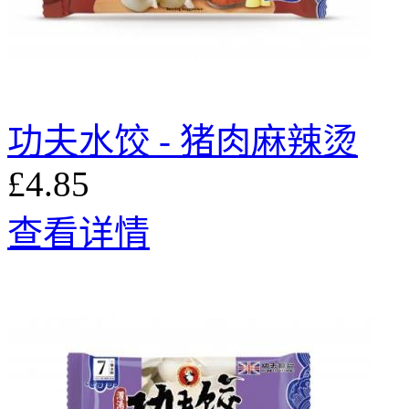
功夫水饺 - 猪肉麻辣烫
£4.85
查看详情