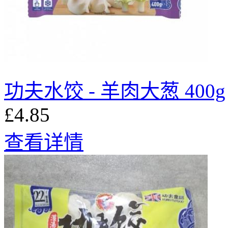
功夫水饺 - 羊肉大葱 400g
£4.85
查看详情