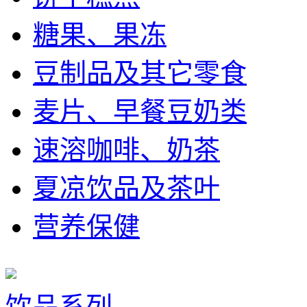
糖果、果冻
豆制品及其它零食
麦片、早餐豆奶类
速溶咖啡、奶茶
夏凉饮品及茶叶
营养保健
饮品系列