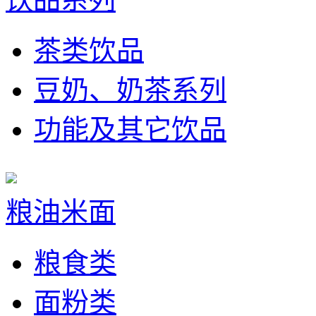
茶类饮品
豆奶、奶茶系列
功能及其它饮品
粮油米面
粮食类
面粉类