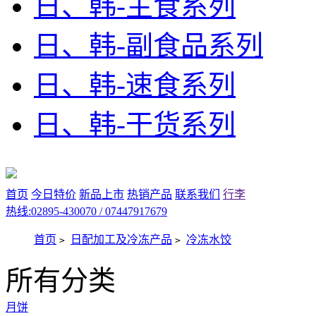
日、韩-主食系列
日、韩-副食品系列
日、韩-速食系列
日、韩-干货系列
首页
今日特价
新品上市
热销产品
联系我们
行李
热线:02895-430070 / 07447917679
首页
日配加工及冷冻产品
冷冻水饺
>
>
所有分类
月饼