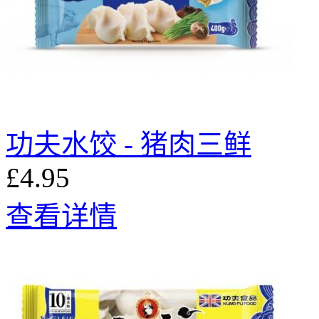
功夫水饺 - 猪肉三鲜
£4.95
查看详情