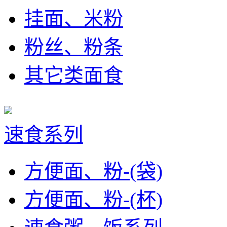
挂面、米粉
粉丝、粉条
其它类面食
速食系列
方便面、粉-(袋)
方便面、粉-(杯)