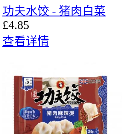
功夫水饺 - 猪肉白菜
£4.85
查看详情