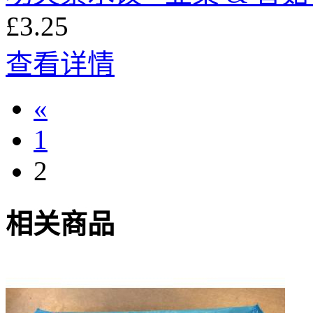
£3.25
查看详情
«
1
2
相关商品