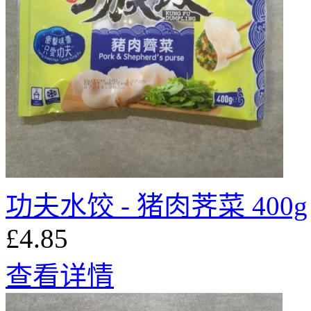
功夫水饺 - 猪肉荠菜 400g
£4.85
查看详情