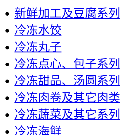
新鲜加工及豆腐系列
冷冻水饺
冷冻丸子
冷冻点心、包子系列
冷冻甜品、汤圆系列
冷冻肉卷及其它肉类
冷冻蔬菜及其它系列
冷冻海鲜