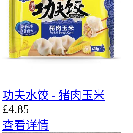
功夫水饺 - 猪肉玉米
£4.85
查看详情