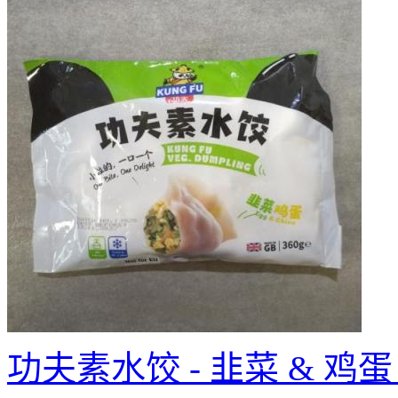
功夫素水饺 - 韭菜 & 鸡蛋 