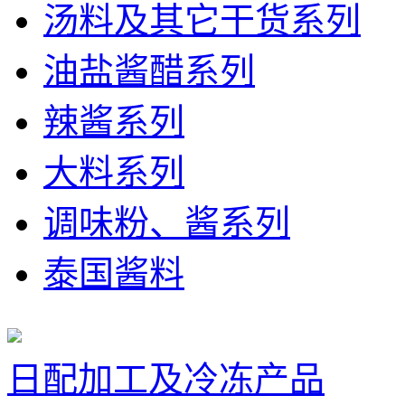
汤料及其它干货系列
油盐酱醋系列
辣酱系列
大料系列
调味粉、酱系列
泰国酱料
日配加工及冷冻产品