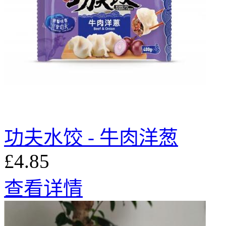
功夫水饺 - 牛肉洋葱
£4.85
查看详情