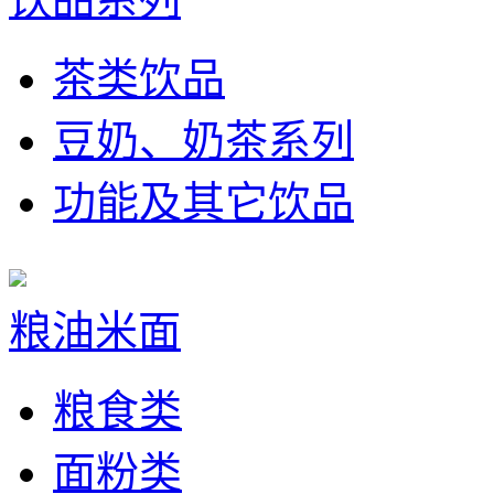
茶类饮品
豆奶、奶茶系列
功能及其它饮品
粮油米面
粮食类
面粉类