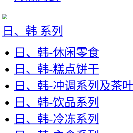
日、韩 系列
日、韩-休闲零食
日、韩-糕点饼干
日、韩-冲调系列及茶
日、韩-饮品系列
日、韩-冷冻系列