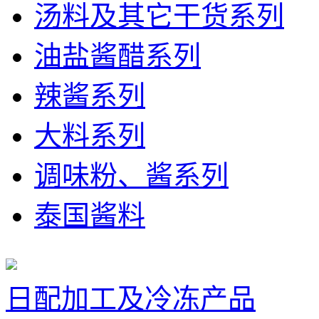
汤料及其它干货系列
油盐酱醋系列
辣酱系列
大料系列
调味粉、酱系列
泰国酱料
日配加工及冷冻产品