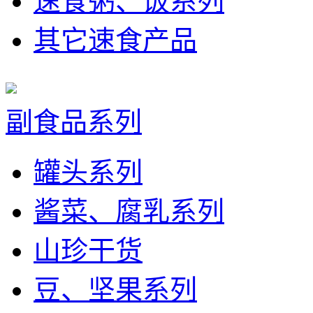
速食粥、饭系列
其它速食产品
副食品系列
罐头系列
酱菜、腐乳系列
山珍干货
豆、坚果系列