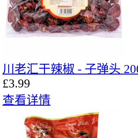
川老汇干辣椒 - 子弹头 20
£3.99
查看详情