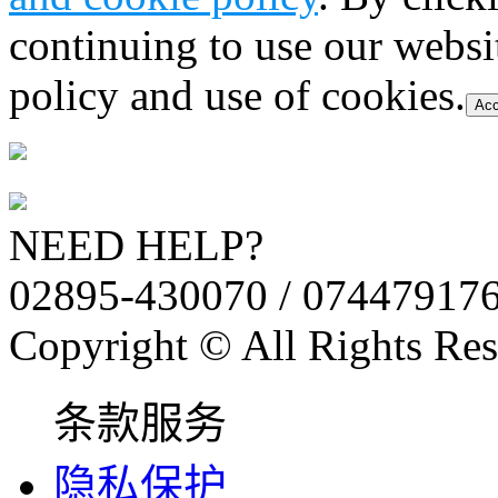
continuing to use our websi
policy and use of cookies.
Acc
NEED HELP?
02895-430070 / 07447917
Copyright © All Rights Res
条款服务
隐私保护