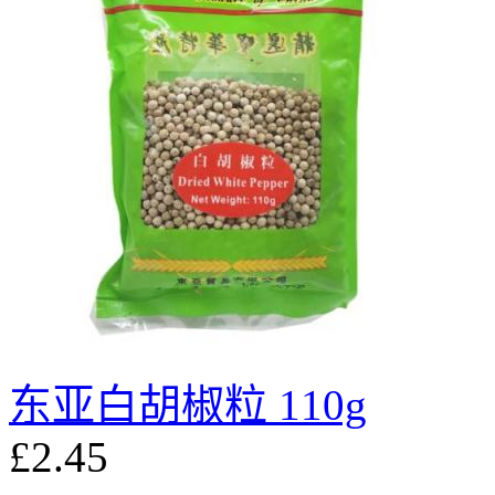
东亚白胡椒粒 110g
£2.45