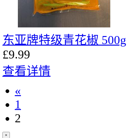
东亚牌特级青花椒 500g
£9.99
查看详情
«
1
2
×