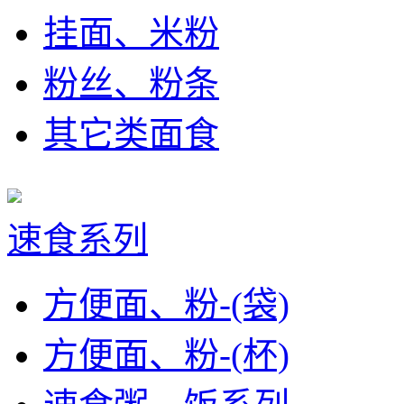
挂面、米粉
粉丝、粉条
其它类面食
速食系列
方便面、粉-(袋)
方便面、粉-(杯)