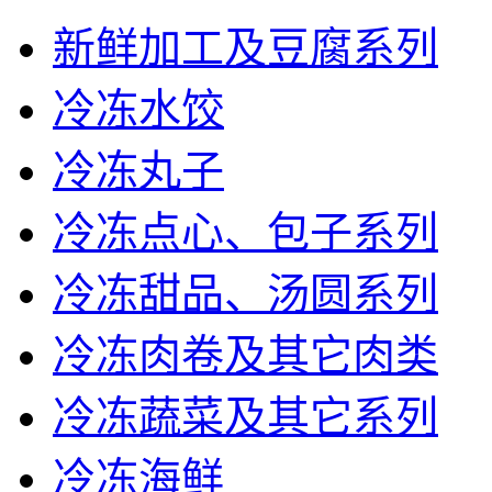
新鲜加工及豆腐系列
冷冻水饺
冷冻丸子
冷冻点心、包子系列
冷冻甜品、汤圆系列
冷冻肉卷及其它肉类
冷冻蔬菜及其它系列
冷冻海鲜