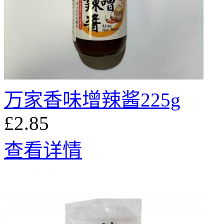
万家香味增辣酱225g
£2.85
查看详情