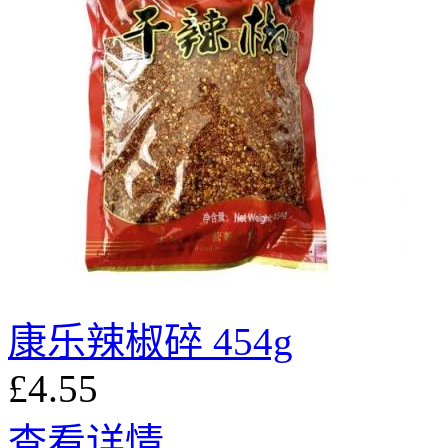
康乐辣椒碎 454g
£4.55
查看详情