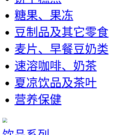
糖果、果冻
豆制品及其它零食
麦片、早餐豆奶类
速溶咖啡、奶茶
夏凉饮品及茶叶
营养保健
饮品系列