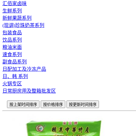
汇佰家卤味
生鲜系列
新鲜果蔬系列
(现调)珍珠奶茶系列
包装食品
饮品系列
粮油米面
速食系列
副食品系列
日配加工及冷冻产品
日、韩 系列
火锅专区
日常厨房用及整箱批发区
按上架时间排序
按价格排序
按更新时间排序