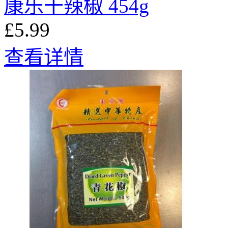
康乐干辣椒 454g
£5.99
查看详情