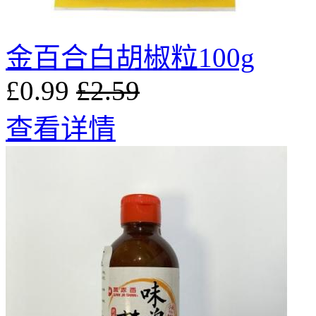
金百合白胡椒粒100g
£0.99
£2.59
查看详情