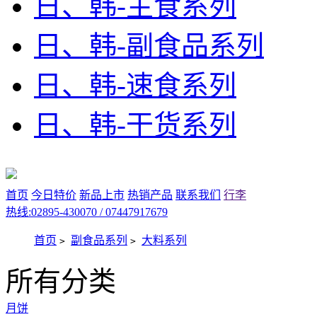
日、韩-主食系列
日、韩-副食品系列
日、韩-速食系列
日、韩-干货系列
首页
今日特价
新品上市
热销产品
联系我们
行李
热线:02895-430070 / 07447917679
首页
副食品系列
大料系列
>
>
所有分类
月饼