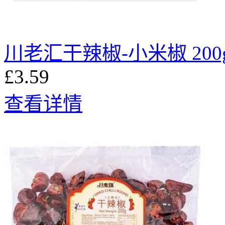
川老汇干辣椒-小米椒 200
£3.59
查看详情