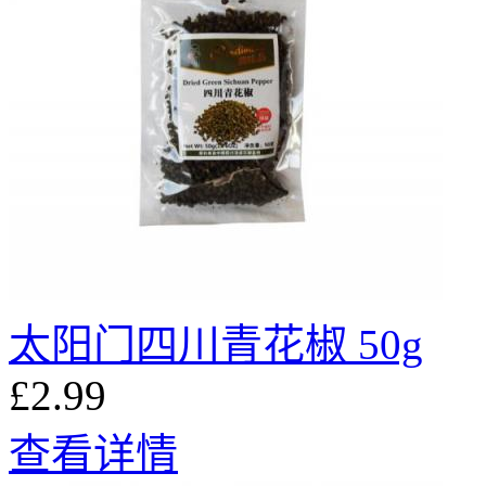
太阳门四川青花椒 50g
£2.99
查看详情