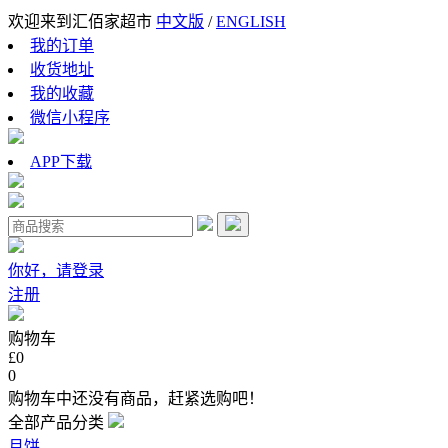
欢迎来到汇佰家超市
中文版
/
ENGLISH
我的订单
收货地址
我的收藏
微信小程序
APP下载
你好，请登录
注册
购物车
£0
0
购物车中还没有商品，赶紧选购吧！
全部产品分类
月饼