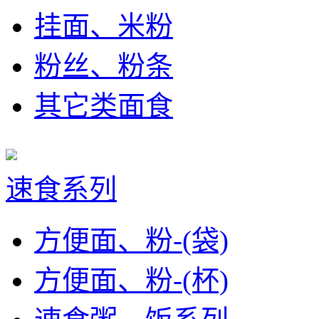
挂面、米粉
粉丝、粉条
其它类面食
速食系列
方便面、粉-(袋)
方便面、粉-(杯)