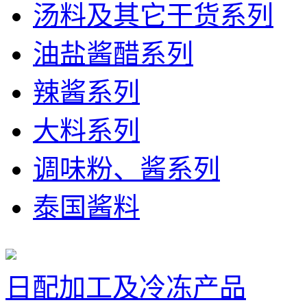
汤料及其它干货系列
油盐酱醋系列
辣酱系列
大料系列
调味粉、酱系列
泰国酱料
日配加工及冷冻产品