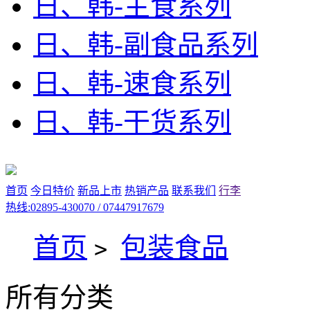
日、韩-主食系列
日、韩-副食品系列
日、韩-速食系列
日、韩-干货系列
首页
今日特价
新品上市
热销产品
联系我们
行李
热线:02895-430070 / 07447917679
首页
包装食品
>
所有分类