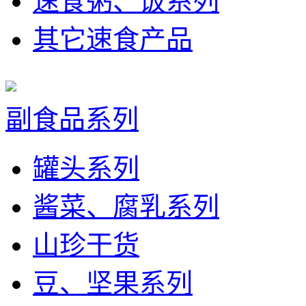
速食粥、饭系列
其它速食产品
副食品系列
罐头系列
酱菜、腐乳系列
山珍干货
豆、坚果系列