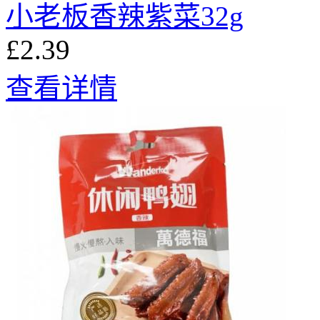
小老板香辣紫菜32g
£2.39
查看详情