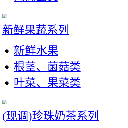
新鲜果蔬系列
新鲜水果
根茎、菌菇类
叶菜、果菜类
(现调)珍珠奶茶系列