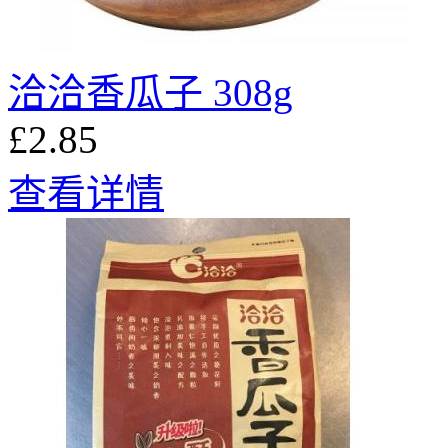
洽洽香瓜子 308g
£2.85
查看详情