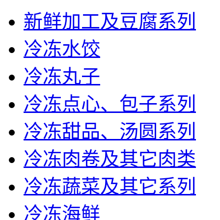
新鲜加工及豆腐系列
冷冻水饺
冷冻丸子
冷冻点心、包子系列
冷冻甜品、汤圆系列
冷冻肉卷及其它肉类
冷冻蔬菜及其它系列
冷冻海鲜