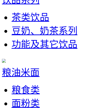
茶类饮品
豆奶、奶茶系列
功能及其它饮品
粮油米面
粮食类
面粉类