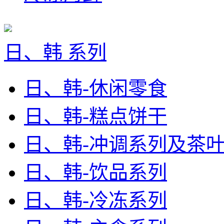
日、韩 系列
日、韩-休闲零食
日、韩-糕点饼干
日、韩-冲调系列及茶
日、韩-饮品系列
日、韩-冷冻系列