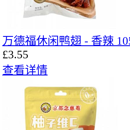
万德福休闲鸭翅 - 香辣 10
£3.55
查看详情