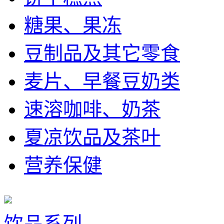
糖果、果冻
豆制品及其它零食
麦片、早餐豆奶类
速溶咖啡、奶茶
夏凉饮品及茶叶
营养保健
饮品系列