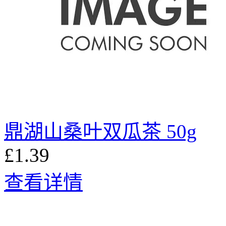
鼎湖山桑叶双瓜茶 50g
£1.39
查看详情