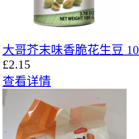
大哥芥末味香脆花生豆 10
£2.15
查看详情