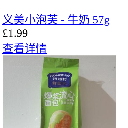
义美小泡芙 - 牛奶 57g
£1.99
查看详情