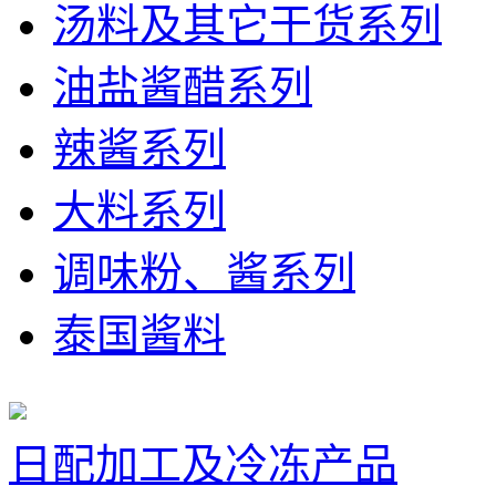
汤料及其它干货系列
油盐酱醋系列
辣酱系列
大料系列
调味粉、酱系列
泰国酱料
日配加工及冷冻产品