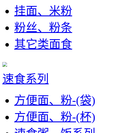
挂面、米粉
粉丝、粉条
其它类面食
速食系列
方便面、粉-(袋)
方便面、粉-(杯)