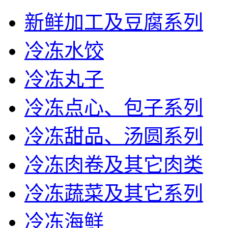
新鲜加工及豆腐系列
冷冻水饺
冷冻丸子
冷冻点心、包子系列
冷冻甜品、汤圆系列
冷冻肉卷及其它肉类
冷冻蔬菜及其它系列
冷冻海鲜