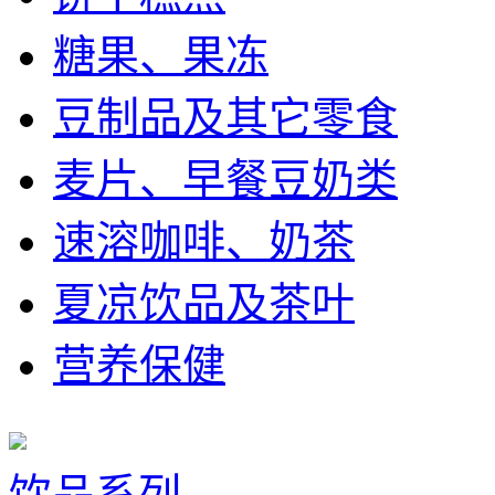
糖果、果冻
豆制品及其它零食
麦片、早餐豆奶类
速溶咖啡、奶茶
夏凉饮品及茶叶
营养保健
饮品系列