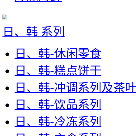
日、韩 系列
日、韩-休闲零食
日、韩-糕点饼干
日、韩-冲调系列及茶
日、韩-饮品系列
日、韩-冷冻系列