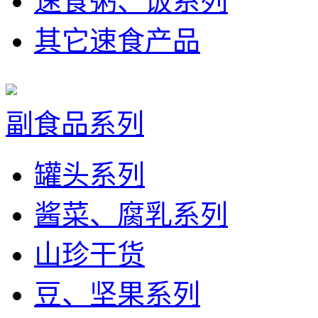
速食粥、饭系列
其它速食产品
副食品系列
罐头系列
酱菜、腐乳系列
山珍干货
豆、坚果系列