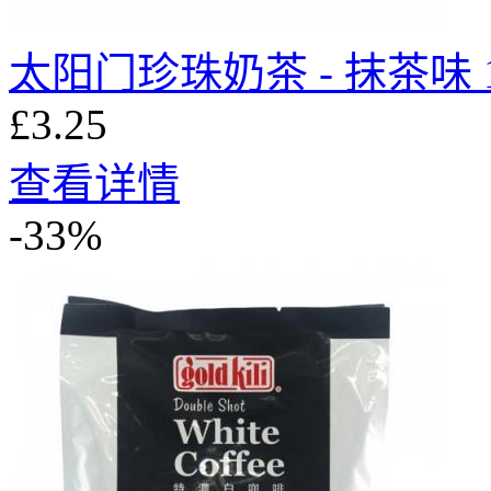
太阳门珍珠奶茶 - 抹茶味 1
£3.25
查看详情
-33%