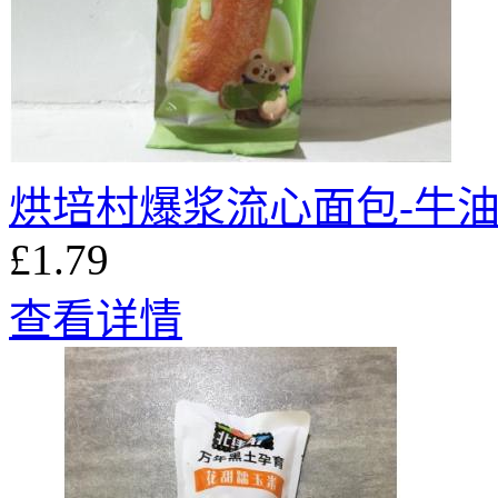
烘培村爆浆流心面包-牛油果
£1.79
查看详情