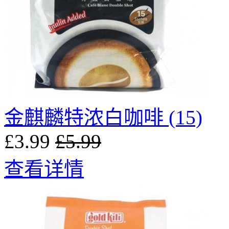
金麒麟特浓白咖啡 (15)
£3.99
£5.99
查看详情