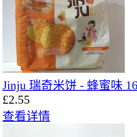
Jinju 瑞奇米饼 - 蜂蜜味 16
£2.55
查看详情