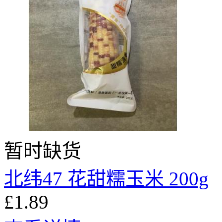
暂时缺货
北纬47 花甜糯玉米 200g
£1.89