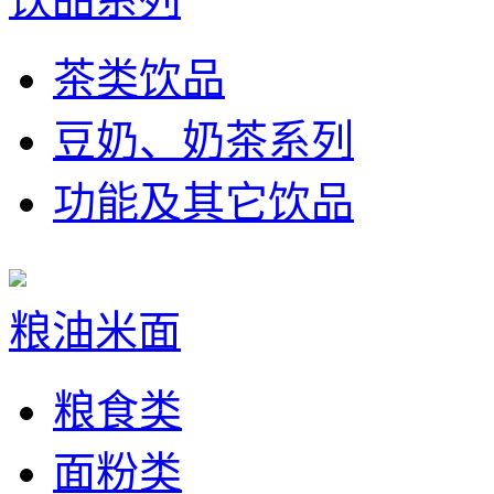
茶类饮品
豆奶、奶茶系列
功能及其它饮品
粮油米面
粮食类
面粉类