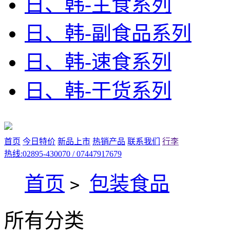
日、韩-主食系列
日、韩-副食品系列
日、韩-速食系列
日、韩-干货系列
首页
今日特价
新品上市
热销产品
联系我们
行李
热线:02895-430070 / 07447917679
首页
包装食品
>
所有分类