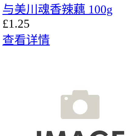
与美川魂香辣藕 100g
£1.25
查看详情