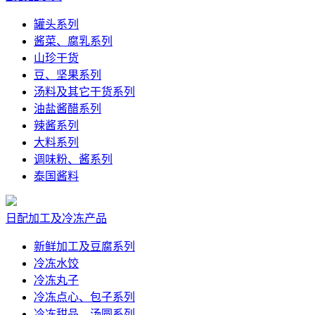
罐头系列
酱菜、腐乳系列
山珍干货
豆、坚果系列
汤料及其它干货系列
油盐酱醋系列
辣酱系列
大料系列
调味粉、酱系列
泰国酱料
日配加工及冷冻产品
新鲜加工及豆腐系列
冷冻水饺
冷冻丸子
冷冻点心、包子系列
冷冻甜品、汤圆系列