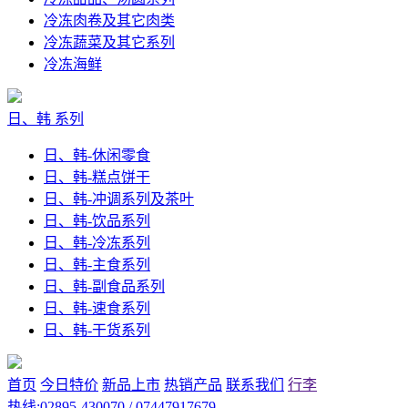
冷冻肉卷及其它肉类
冷冻蔬菜及其它系列
冷冻海鲜
日、韩 系列
日、韩-休闲零食
日、韩-糕点饼干
日、韩-冲调系列及茶叶
日、韩-饮品系列
日、韩-冷冻系列
日、韩-主食系列
日、韩-副食品系列
日、韩-速食系列
日、韩-干货系列
首页
今日特价
新品上市
热销产品
联系我们
行李
热线:02895-430070 / 07447917679