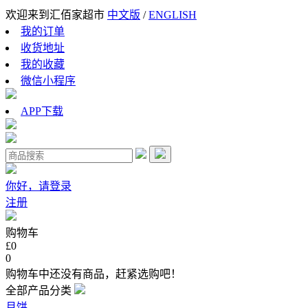
欢迎来到汇佰家超市
中文版
/
ENGLISH
我的订单
收货地址
我的收藏
微信小程序
APP下载
你好，请登录
注册
购物车
£0
0
购物车中还没有商品，赶紧选购吧！
全部产品分类
月饼